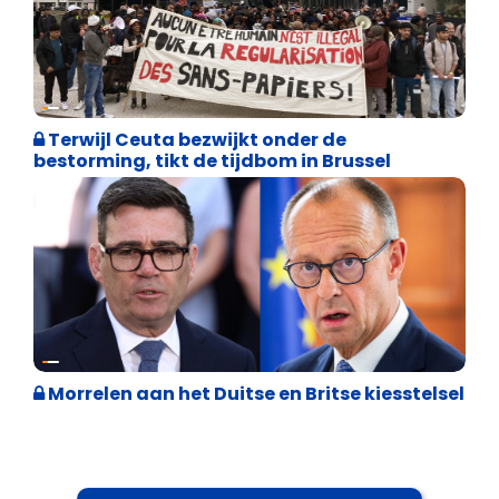
Asiel en Migratie
Terwijl Ceuta bezwijkt onder de
bestorming, tikt de tijdbom in Brussel
Internationale politiek
Morrelen aan het Duitse en Britse kiesstelsel