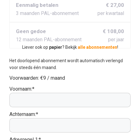
Eenmalig betalen
€ 27,00
3 maanden PAL-abonnement
per kwartaal
Geen gedoe
€ 108,00
12 maanden PAL-abonnement
per jaar
Liever ook op
papier
? Bekijk
alle abonnementen
!
Het doorlopend abonnement wordt automatisch verlengd
voor steeds één maand.
Voorwaarden:
€9 / maand
Voornaam:*
Achternaam:*
Adresregel 1:*