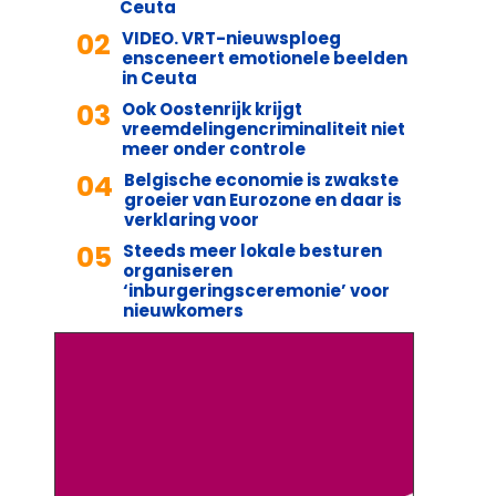
Ceuta
02
VIDEO. VRT-nieuwsploeg
ensceneert emotionele beelden
in Ceuta
03
Ook Oostenrijk krijgt
vreemdelingencriminaliteit niet
meer onder controle
04
Belgische economie is zwakste
groeier van Eurozone en daar is
verklaring voor
05
Steeds meer lokale besturen
organiseren
‘inburgeringsceremonie’ voor
nieuwkomers