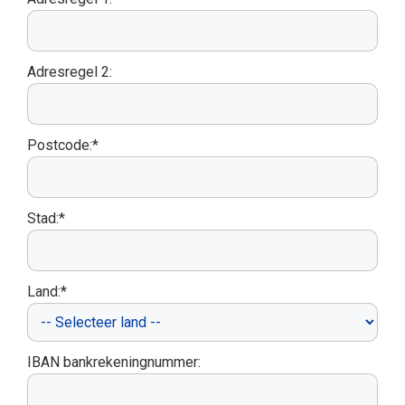
Adresregel 2:
Postcode:*
Stad:*
Land:*
IBAN bankrekeningnummer: