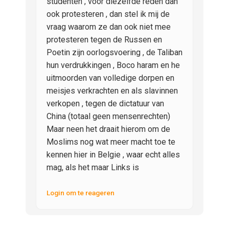
studenten , voor diezelfde reden dan
ook protesteren , dan stel ik mij de
vraag waarom ze dan ook niet mee
protesteren tegen de Russen en
Poetin zijn oorlogsvoering , de Taliban
hun verdrukkingen , Boco haram en he
uitmoorden van volledige dorpen en
meisjes verkrachten en als slavinnen
verkopen , tegen de dictatuur van
China (totaal geen mensenrechten)
Maar neen het draait hierom om de
Moslims nog wat meer macht toe te
kennen hier in Belgie , waar echt alles
mag, als het maar Links is
Login om te reageren