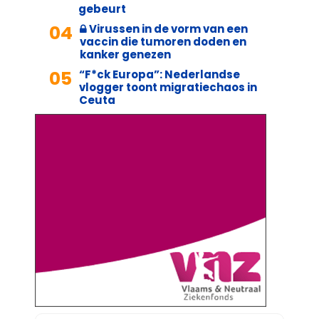
gebeurt
04
Virussen in de vorm van een
vaccin die tumoren doden en
kanker genezen
05
“F*ck Europa”: Nederlandse
vlogger toont migratiechaos in
Ceuta