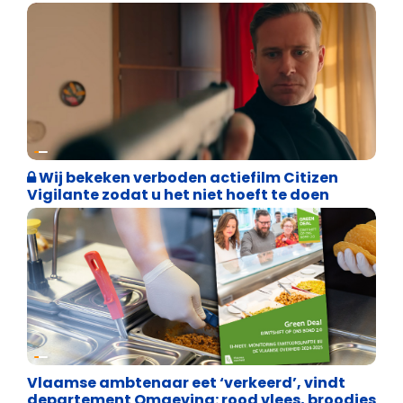
Weekblad 't Pallieterke
Wij bekeken verboden actiefilm Citizen
Vigilante zodat u het niet hoeft te doen
Vrijheid
Vlaamse ambtenaar eet ‘verkeerd’, vindt
departement Omgeving: rood vlees, broodjes