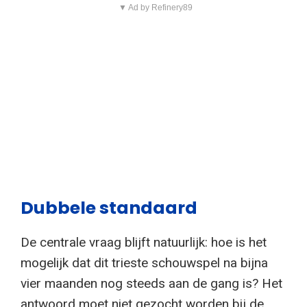
▼ Ad by Refinery89
Dubbele standaard
De centrale vraag blijft natuurlijk: hoe is het
mogelijk dat dit trieste schouwspel na bijna
vier maanden nog steeds aan de gang is? Het
antwoord moet niet gezocht worden bij de