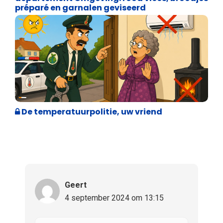
préparé en garnalen geviseerd
Weekblad 't Pallieterke
De temperatuurpolitie, uw vriend
Geert
4 september 2024 om 13:15