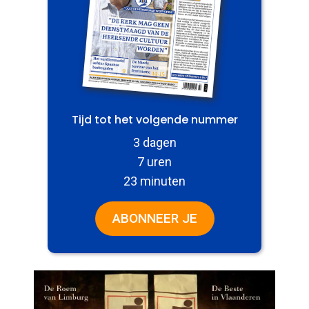
Tijd tot het volgende nummer
3 dagen
7 uren
23 minuten
ABONNEER JE