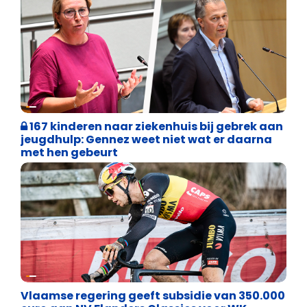
Binnenland politiek
167 kinderen naar ziekenhuis bij gebrek aan
jeugdhulp: Gennez weet niet wat er daarna
met hen gebeurt
Binnenland politiek
Vlaamse regering geeft subsidie van 350.000