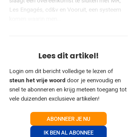
slaagt een overeenkomst te sluiten met MR,
Les Engagés, cd&v en Vooruit, een systeem
komen waarin men...
Lees dit artikel!
Login om dit bericht volledige te lezen of
steun het vrije woord
door je eenvoudig en
snel te abonneren en krijg meteen toegang tot
vele duizenden exclusieve artikelen!
ABONNEER JE NU
IK BEN AL ABONNEE