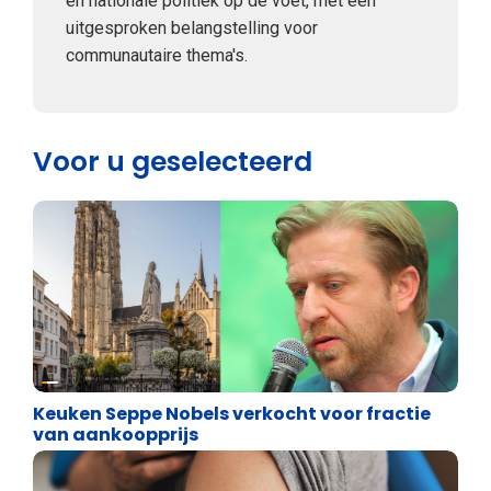
en nationale politiek op de voet, met een
uitgesproken belangstelling voor
communautaire thema's.
Voor u geselecteerd
Binnenland politiek
Keuken Seppe Nobels verkocht voor fractie
van aankoopprijs