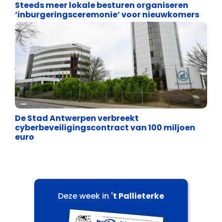
Steeds meer lokale besturen organiseren
‘inburgeringsceremonie’ voor nieuwkomers
Binnenland politiek
De Stad Antwerpen verbreekt
cyberbeveiligingscontract van 100 miljoen
euro
Deze week in
't Pallieterke