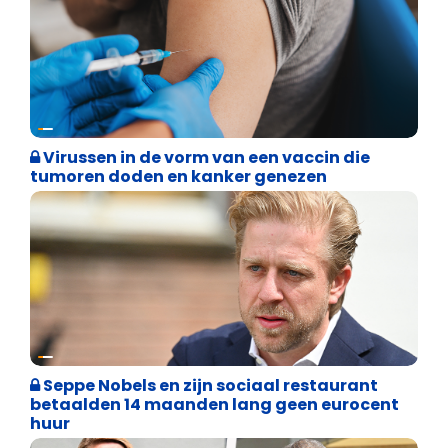
Weekblad 't Pallieterke
Virussen in de vorm van een vaccin die
tumoren doden en kanker genezen
Binnenland politiek
Seppe Nobels en zijn sociaal restaurant
betaalden 14 maanden lang geen eurocent
huur