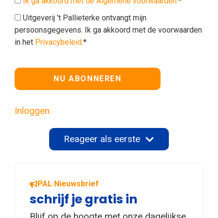
Ik ga akkoord met de Algemene voorwaarden.
*
Uitgeverij 't Pallieterke ontvangt mijn
persoonsgegevens. Ik ga akkoord met de voorwaarden
in het
Privacybeleid
.*
Geen waarde
Inloggen
Reageer als eerste
PAL Nieuwsbrief
schrijf je gratis in
Blijf op de hoogte met onze dagelijkse