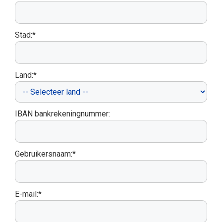
Stad:*
Land:*
IBAN bankrekeningnummer:
Gebruikersnaam:*
E-mail:*