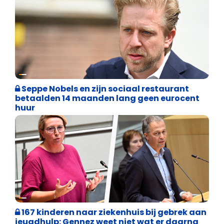
Binnenland politiek
Seppe Nobels en zijn sociaal restaurant
betaalden 14 maanden lang geen eurocent
huur
Binnenland politiek
167 kinderen naar ziekenhuis bij gebrek aan
jeugdhulp: Gennez weet niet wat er daarna