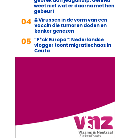
gebrek aan jeugdhulp: Gennez
weet niet wat er daarna met hen
gebeurt
04
Virussen in de vorm van een
vaccin die tumoren doden en
kanker genezen
05
“F*ck Europa”: Nederlandse
vlogger toont migratiechaos in
Ceuta