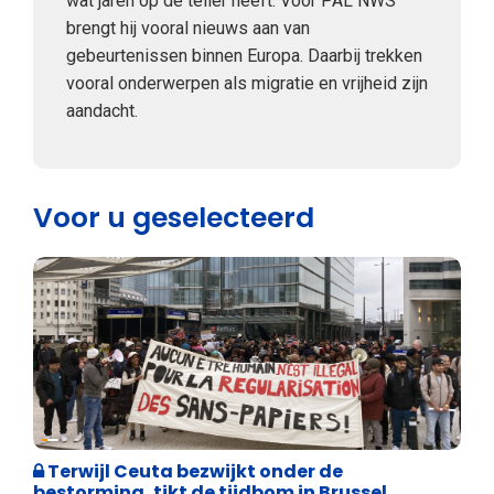
wat jaren op de teller heeft. Voor PAL NWS
brengt hij vooral nieuws aan van
gebeurtenissen binnen Europa. Daarbij trekken
vooral onderwerpen als migratie en vrijheid zijn
aandacht.
Voor u geselecteerd
Asiel en Migratie
Terwijl Ceuta bezwijkt onder de
bestorming, tikt de tijdbom in Brussel