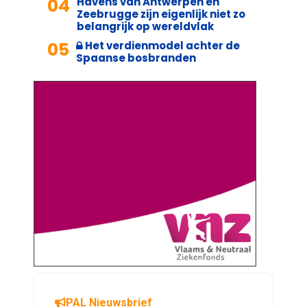
04
Havens van Antwerpen en
Zeebrugge zijn eigenlijk niet zo
belangrijk op wereldvlak
05
Het verdienmodel achter de
Spaanse bosbranden
PAL Nieuwsbrief