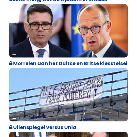
Internationale politiek
Morrelen aan het Duitse en Britse kiesstelsel
Cultuuroorlog
Uilenspiegel versus Unia