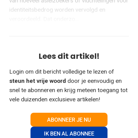
van hoeveel asielzoekers of vluchtelingen voor
identiteitsbedrog worden vervolgd en
veroordeeld. Dat onderzo...
Lees dit artikel!
Login om dit bericht volledige te lezen of
steun het vrije woord
door je eenvoudig en
snel te abonneren en krijg meteen toegang tot
vele duizenden exclusieve artikelen!
ABONNEER JE NU
IK BEN AL ABONNEE