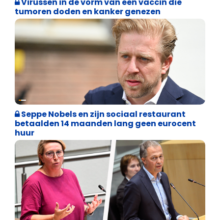
Virussen in de vorm van een vaccin die
tumoren doden en kanker genezen
Binnenland politiek
Seppe Nobels en zijn sociaal restaurant
betaalden 14 maanden lang geen eurocent
huur
Binnenland politiek