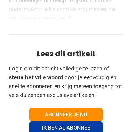
van oneerlijke handelspraktijken. Dit artikel
onderzoekt drie belangrijke argumenten die
het visionaire genie van T...
Lees dit artikel!
Login om dit bericht volledige te lezen of
steun het vrije woord
door je eenvoudig en
snel te abonneren en krijg meteen toegang tot
vele duizenden exclusieve artikelen!
ABONNEER JE NU
IK BEN AL ABONNEE