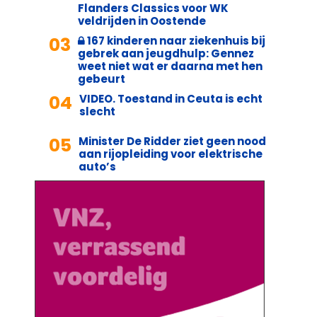
Flanders Classics voor WK
veldrijden in Oostende
03
167 kinderen naar ziekenhuis bij
gebrek aan jeugdhulp: Gennez
weet niet wat er daarna met hen
gebeurt
04
VIDEO. Toestand in Ceuta is echt
slecht
05
Minister De Ridder ziet geen nood
aan rijopleiding voor elektrische
auto’s