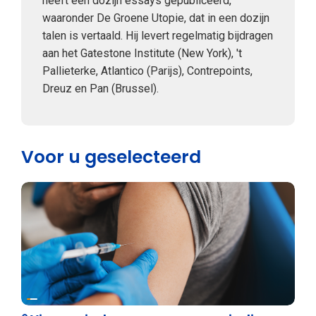
heeft een dozijn essays gepubliceerd,
waaronder De Groene Utopie, dat in een dozijn
talen is vertaald. Hij levert regelmatig bijdragen
aan het Gatestone Institute (New York), 't
Pallieterke, Atlantico (Parijs), Contrepoints,
Dreuz en Pan (Brussel).
Voor u geselecteerd
Weekblad 't Pallieterke