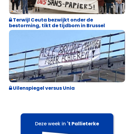
Asiel en Migratie
Terwijl Ceuta bezwijkt onder de
bestorming, tikt de tijdbom in Brussel
Cultuuroorlog
Uilenspiegel versus Unia
Deze week in
't Pallieterke