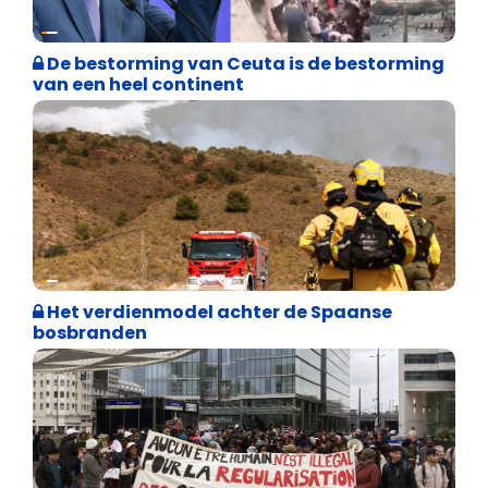
Asiel en Migratie
De bestorming van Ceuta is de bestorming
van een heel continent
Internationale politiek
Het verdienmodel achter de Spaanse
bosbranden