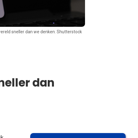
ereld sneller dan we denken. Shutterstock
neller dan
jk