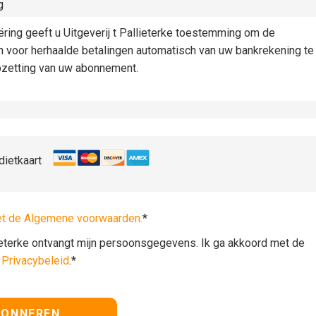
g
iëring geeft u Uitgeverij t Pallieterke toestemming om de
n voor herhaalde betalingen automatisch van uw bankrekening te
pzetting van uw abonnement.
dietkaart
et de Algemene voorwaarden.
*
lieterke ontvangt mijn persoonsgegevens. Ik ga akkoord met de
t
Privacybeleid
.*