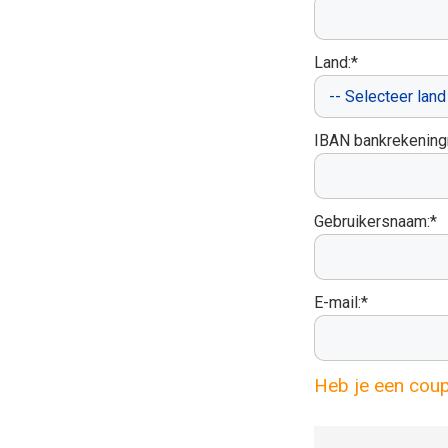
Land:*
IBAN bankrekenin
Gebruikersnaam:*
E-mail:*
Heb je een cou