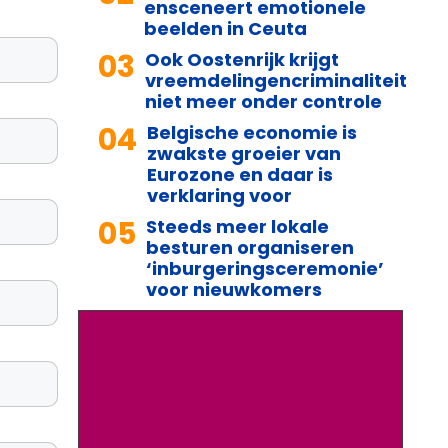
ensceneert emotionele
beelden in Ceuta
03
Ook Oostenrijk krijgt
vreemdelingencriminaliteit
niet meer onder controle
04
Belgische economie is
zwakste groeier van
Eurozone en daar is
verklaring voor
05
Steeds meer lokale
besturen organiseren
‘inburgeringsceremonie’
voor nieuwkomers