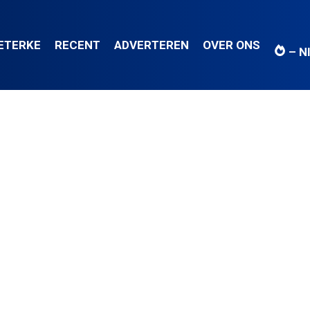
IETERKE
RECENT
ADVERTEREN
OVER ONS
– N