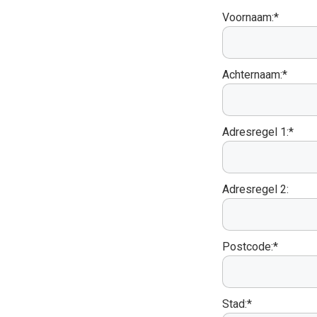
Voornaam:*
Achternaam:*
Adresregel 1:*
Adresregel 2:
Postcode:*
Stad:*