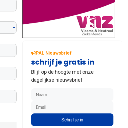
PAL Nieuwsbrief
schrijf je gratis in
Blijf op de hoogte met onze
dagelijkse nieuwsbrief