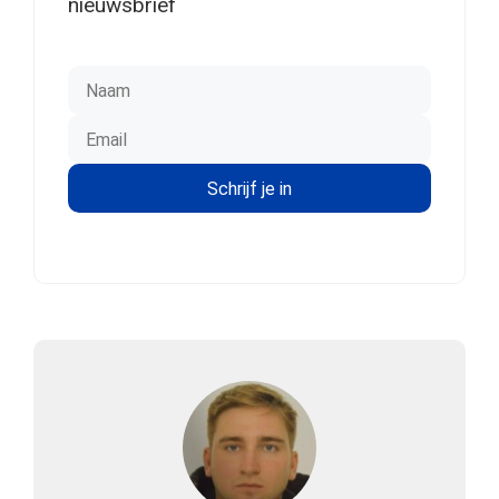
nieuwsbrief