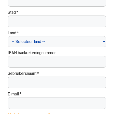
Stad:*
Land:*
IBAN bankrekeningnummer:
Gebruikersnaam:*
E-mail:*