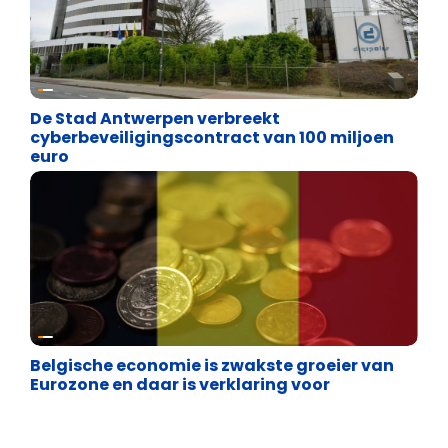
Binnenland politiek
De Stad Antwerpen verbreekt
cyberbeveiligingscontract van 100 miljoen
euro
Binnenland politiek
Belgische economie is zwakste groeier van
Eurozone en daar is verklaring voor