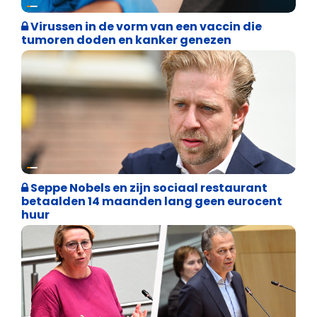
Weekblad 't Pallieterke
Virussen in de vorm van een vaccin die
tumoren doden en kanker genezen
Binnenland politiek
Seppe Nobels en zijn sociaal restaurant
betaalden 14 maanden lang geen eurocent
huur