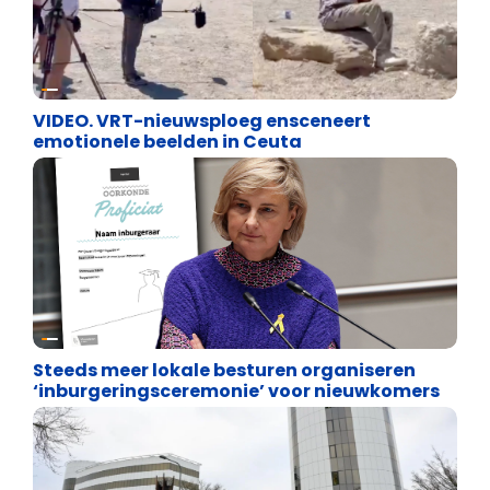
Cultuuroorlog
VIDEO. VRT-nieuwsploeg ensceneert
emotionele beelden in Ceuta
Binnenland politiek
Steeds meer lokale besturen organiseren
‘inburgeringsceremonie’ voor nieuwkomers