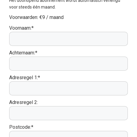
Het doorlopend abonnement wordt automatisch verlengd
voor steeds één maand.
Voorwaarden:
€9 / maand
Voornaam:*
Achternaam:*
Adresregel 1:*
Adresregel 2:
Postcode:*