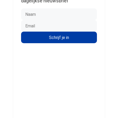
dagelijkse nieuwsbrief