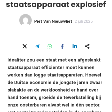
staatsapparaat explosief
Piet Van Nieuwvliet
2 juli 2025
Idealiter zou een staat met een afgeslankt
staatsapparaat efficiënter moet kunnen
werken dan logge staatsapparaten. Hoewel
de Duitse economie de jongste jaren zwaar
slabakte en de werkloosheid er hand over
hand toenam, groeide de tewerkstelling bij
onze oosterburen alvast wel in één sector.