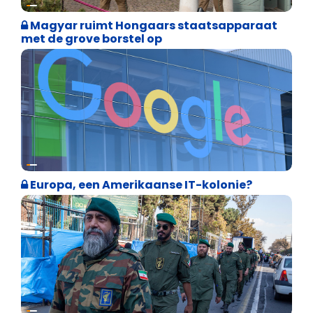
Internationale politiek
Magyar ruimt Hongaars staatsapparaat
met de grove borstel op
Internationale politiek
Europa, een Amerikaanse IT-kolonie?
Weekblad 't Pallieterke