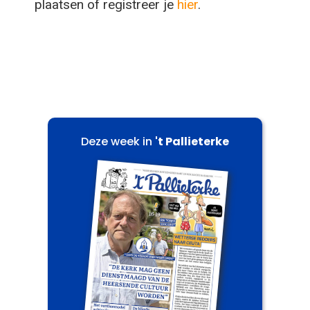
plaatsen of registreer je
hier
.
Deze week in
't Pallieterke