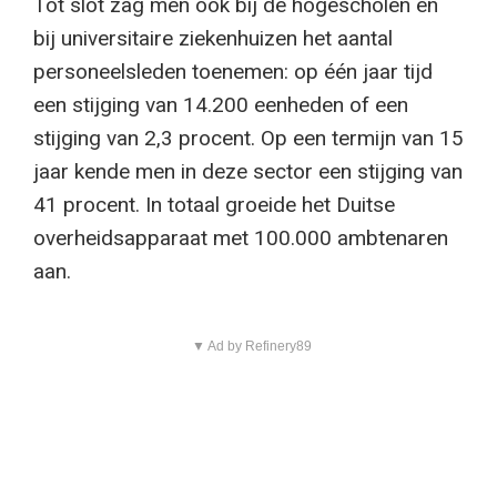
Tot slot zag men ook bij de hogescholen en
bij universitaire ziekenhuizen het aantal
personeelsleden toenemen: op één jaar tijd
een stijging van 14.200 eenheden of een
stijging van 2,3 procent. Op een termijn van 15
jaar kende men in deze sector een stijging van
41 procent. In totaal groeide het Duitse
overheidsapparaat met 100.000 ambtenaren
aan.
▼ Ad by Refinery89