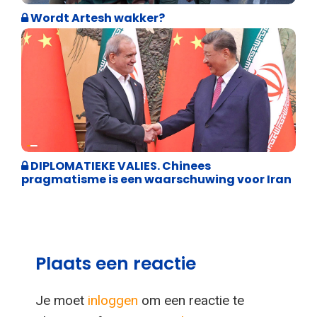
Wordt Artesh wakker?
Weekblad 't Pallieterke
DIPLOMATIEKE VALIES. Chinees
pragmatisme is een waarschuwing voor Iran
Plaats een reactie
Je moet
inloggen
om een reactie te