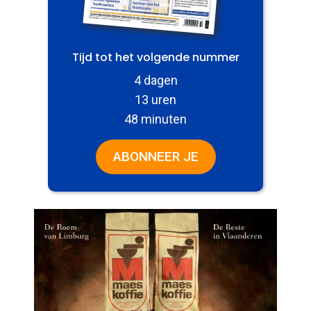
Tijd tot het volgende nummer
4 dagen
13 uren
48 minuten
ABONNEER JE