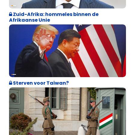
Weekblad 't Pallieterke
Zuid-Afrika: hommeles binnen de
Afrikaanse Unie
Weekblad 't Pallieterke
Sterven voor Taiwan?