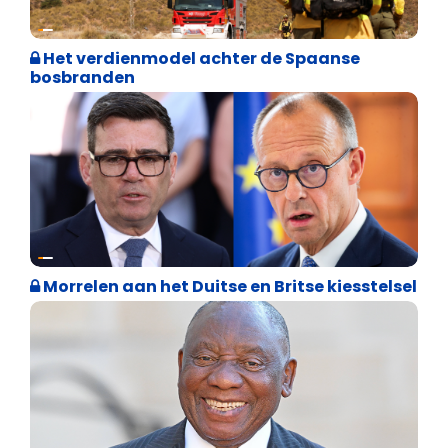
Internationale politiek
Het verdienmodel achter de Spaanse
bosbranden
Internationale politiek
Morrelen aan het Duitse en Britse kiesstelsel