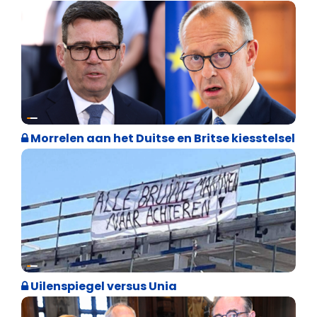
Internationale politiek
Morrelen aan het Duitse en Britse kiesstelsel
Cultuuroorlog
Uilenspiegel versus Unia