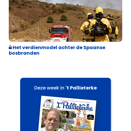
Internationale politiek
Het verdienmodel achter de Spaanse
bosbranden
Deze week in
't Pallieterke