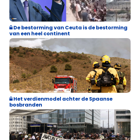
Asiel en Migratie
De bestorming van Ceuta is de bestorming
van een heel continent
Internationale politiek
Het verdienmodel achter de Spaanse
bosbranden