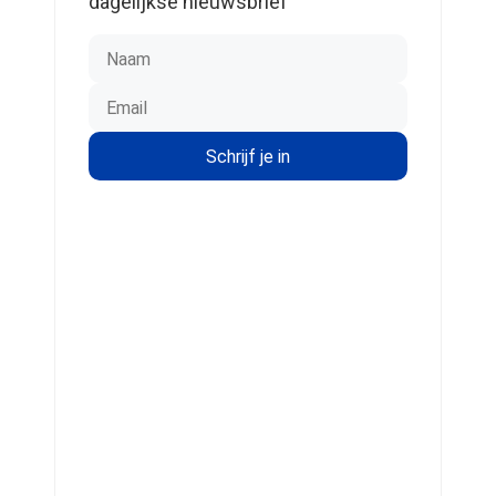
dagelijkse nieuwsbrief