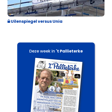
Cultuuroorlog
Uilenspiegel versus Unia
Deze week in
't Pallieterke