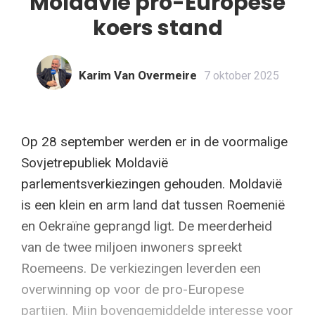
Moldavië pro-Europese
koers stand
Karim Van Overmeire
7 oktober 2025
Op 28 september werden er in de voormalige
Sovjetrepubliek Moldavië
parlementsverkiezingen gehouden. Moldavië
is een klein en arm land dat tussen Roemenië
en Oekraïne geprangd ligt. De meerderheid
van de twee miljoen inwoners spreekt
Roemeens. De verkiezingen leverden een
overwinning op voor de pro-Europese
partijen. Mijn bovengemiddelde interesse voor