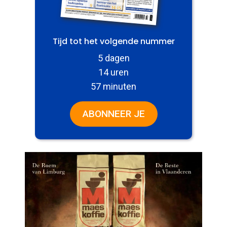
Tijd tot het volgende nummer
5 dagen
14 uren
57 minuten
ABONNEER JE