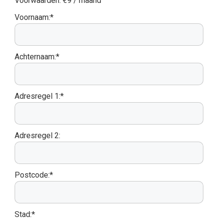
Voorwaarden:
€9 / maand
Voornaam:*
Achternaam:*
Adresregel 1:*
Adresregel 2:
Postcode:*
Stad:*