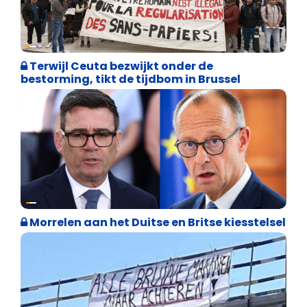
Asiel en Migratie
Terwijl Ceuta bezwijkt onder de
bestorming, tikt de tijdbom in Brussel
Internationale politiek
Morrelen aan het Duitse en Britse kiesstelsel