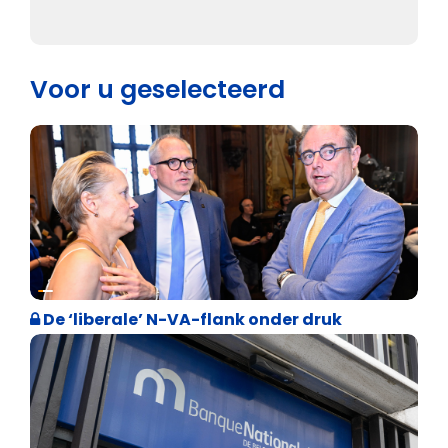
Voor u geselecteerd
Binnenland politiek
De ‘liberale’ N-VA-flank onder druk