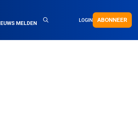
ABONNEER
LOGIN
IEUWS MELDEN