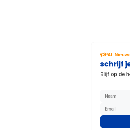
PAL Nieuws
schrijf j
Blijf op de 