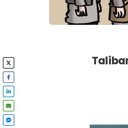
Taliban