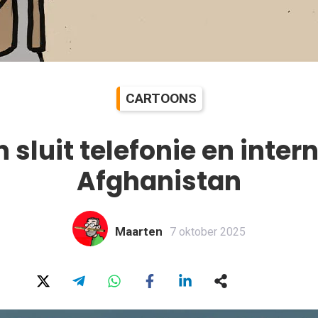
CARTOONS
 sluit telefonie en intern
Afghanistan
Maarten
7 oktober 2025