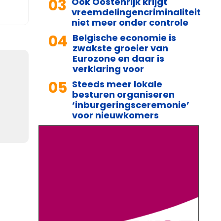
03
Ook Oostenrijk krijgt
vreemdelingencriminaliteit
niet meer onder controle
04
Belgische economie is
zwakste groeier van
Eurozone en daar is
verklaring voor
05
Steeds meer lokale
besturen organiseren
‘inburgeringsceremonie’
voor nieuwkomers