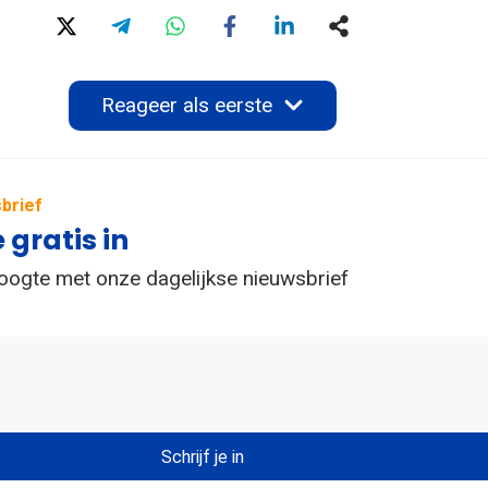
Reageer als eerste
brief
e gratis in
hoogte met onze dagelijkse nieuwsbrief