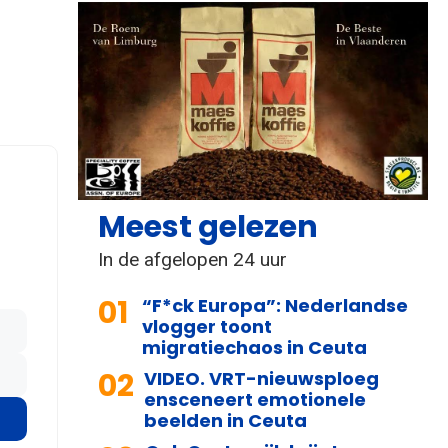
Meest gelezen
In de afgelopen 24 uur
01
“F*ck Europa”: Nederlandse
vlogger toont
migratiechaos in Ceuta
02
VIDEO. VRT-nieuwsploeg
ensceneert emotionele
beelden in Ceuta