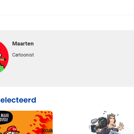
Maarten
Cartoonist
selecteerd