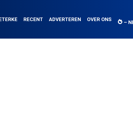
IETERKE
RECENT
ADVERTEREN
OVER ONS
– N