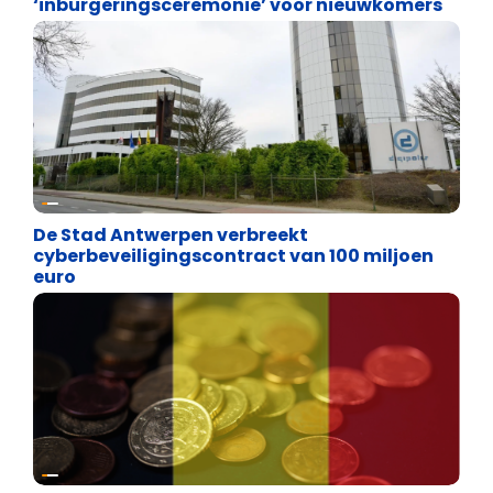
‘inburgeringsceremonie’ voor nieuwkomers
Binnenland politiek
De Stad Antwerpen verbreekt
cyberbeveiligingscontract van 100 miljoen
euro
Binnenland politiek