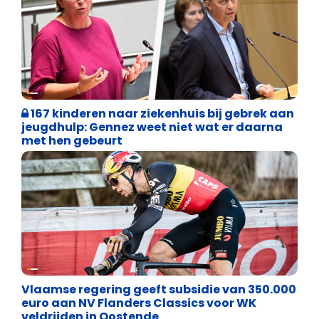
Binnenland politiek
167 kinderen naar ziekenhuis bij gebrek aan
jeugdhulp: Gennez weet niet wat er daarna
met hen gebeurt
Binnenland politiek
Vlaamse regering geeft subsidie van 350.000
euro aan NV Flanders Classics voor WK
veldrijden in Oostende