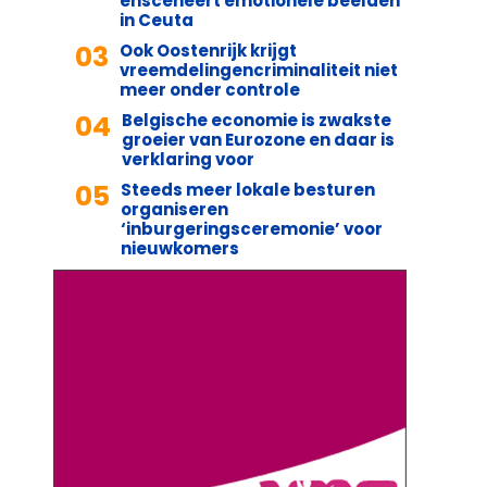
ensceneert emotionele beelden
in Ceuta
03
Ook Oostenrijk krijgt
vreemdelingencriminaliteit niet
meer onder controle
04
Belgische economie is zwakste
groeier van Eurozone en daar is
verklaring voor
05
Steeds meer lokale besturen
organiseren
‘inburgeringsceremonie’ voor
nieuwkomers