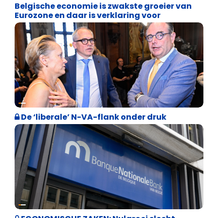
Belgische economie is zwakste groeier van
Eurozone en daar is verklaring voor
Binnenland politiek
De ‘liberale’ N-VA-flank onder druk
Binnenland politiek