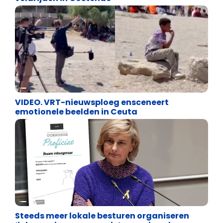
Cultuuroorlog
VIDEO. VRT-nieuwsploeg ensceneert
emotionele beelden in Ceuta
Binnenland politiek
Steeds meer lokale besturen organiseren