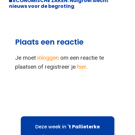
ECONOMISCHE ZAKEN: Nulgroei slecht
nieuws voor de begroting
Plaats een reactie
Je moet
inloggen
om een reactie te
plaatsen of registreer je
hier
.
Deze week in
't Pallieterke