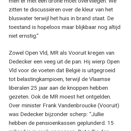
men er met een drone moet overvliegen. We
zitten te discussiëren over de kleur van het
bluswater terwijl het huis in brand staat. De
toestand is hopeloos maar blijkbaar nog altijd
niet ernstig.”
Zowel Open Vld, MR als Vooruit kregen van
Dedecker een veeg uit de pan. Hij wierp Open
Vld voor de voeten dat België is uitgegroeid
tot belastingkampioen, terwijl de Vlaamse
liberalen 25 jaar aan de knoppen hebben
gezeten. Ook de MR moest het ontgelden.
Over minister Frank Vandenbroucke (Vooruit)
was Dedecker bijzonder scherp: “Jullie
hebben de pensioenkassen geplunderd. 15