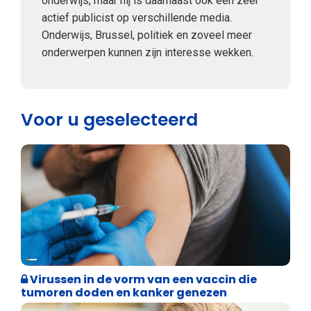
onderwijs, maar hij is daarnaast ook een zeer
actief publicist op verschillende media.
Onderwijs, Brussel, politiek en zoveel meer
onderwerpen kunnen zijn interesse wekken.
Voor u geselecteerd
Weekblad 't Pallieterke
Virussen in de vorm van een vaccin die
tumoren doden en kanker genezen