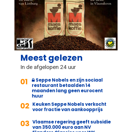
Meest gelezen
In de afgelopen 24 uur
01
Seppe Nobels en zijn sociaal
restaurant betaalden 14
maanden lang geen eurocent
huur
02
Keuken Seppe Nobels verkocht
voor fractie van aankoopprijs
03
Vlaamse regering geeft subsidie
van 350.000 euro aan NV