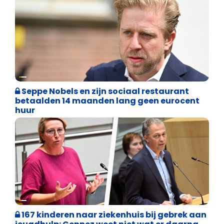
Binnenland politiek
Seppe Nobels en zijn sociaal restaurant
betaalden 14 maanden lang geen eurocent
huur
Binnenland politiek
167 kinderen naar ziekenhuis bij gebrek aan