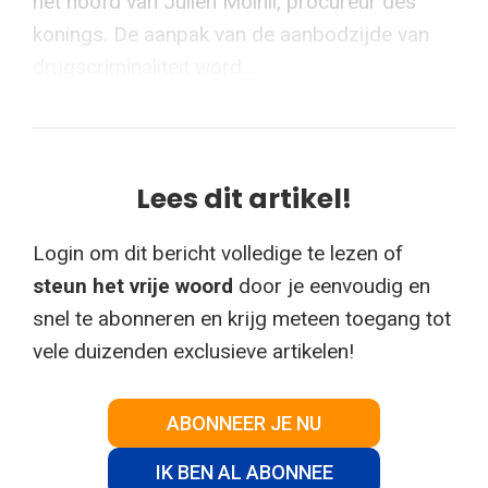
het hoofd van Julien Moinil, procureur des
konings. De aanpak van de aanbodzijde van
drugscriminaliteit word...
Lees dit artikel!
Login om dit bericht volledige te lezen of
steun het vrije woord
door je eenvoudig en
snel te abonneren en krijg meteen toegang tot
vele duizenden exclusieve artikelen!
ABONNEER JE NU
IK BEN AL ABONNEE