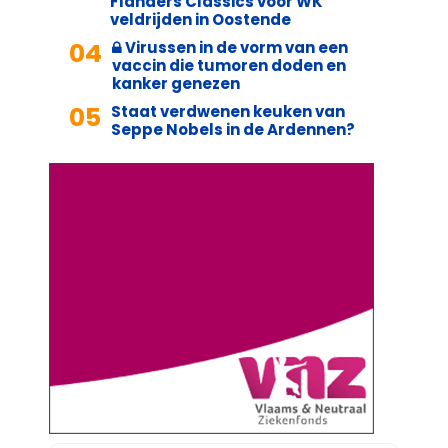
Flanders Classics voor WK
veldrijden in Oostende
04
Virussen in de vorm van een
vaccin die tumoren doden en
kanker genezen
05
Staat verdwenen keuken van
Seppe Nobels in de Ardennen?