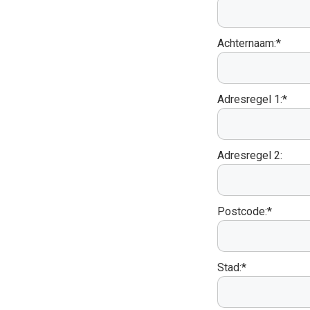
Achternaam:*
Adresregel 1:*
Adresregel 2:
Postcode:*
Stad:*