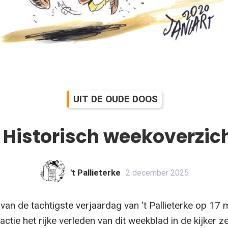
UIT DE OUDE DOOS
Historisch weekoverzic
't Pallieterke
2 december 2025
van de tachtigste verjaardag van ‘t Pallieterke op 17 
actie het rijke verleden van dit weekblad in de kijker ze