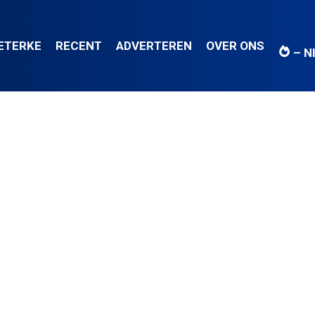
IETERKE
RECENT
ADVERTEREN
OVER ONS
– N