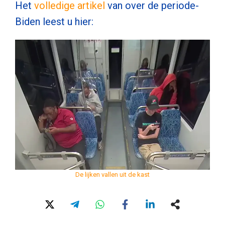
Het
volledige artikel
van over de periode-
Biden leest u hier:
De lijken vallen uit de kast