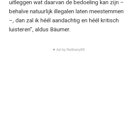
uitleggen wat daarvan de bedoeling kan zijn –
behalve natuurlijk illegalen laten meestemmen
–, dan zal ik héél aandachtig en héél kritisch
luisteren”, aldus Bäumer.
▼ Ad by Refinery89