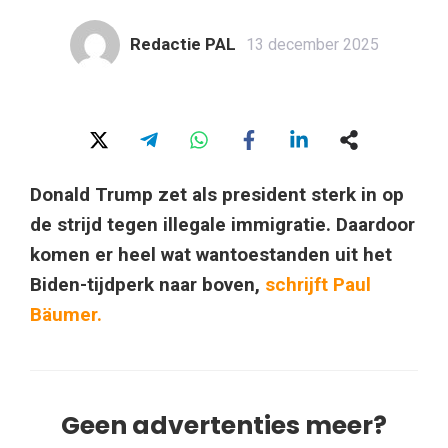
Redactie PAL
13 december 2025
Donald Trump zet als president sterk in op
de strijd tegen illegale immigratie. Daardoor
komen er heel wat wantoestanden uit het
Biden-tijdperk naar boven,
schrijft Paul
Bäumer.
Geen advertenties meer?