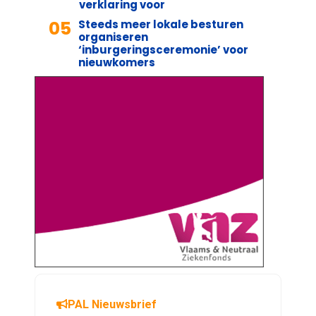
verklaring voor
05
Steeds meer lokale besturen
organiseren
‘inburgeringsceremonie’ voor
nieuwkomers
PAL Nieuwsbrief