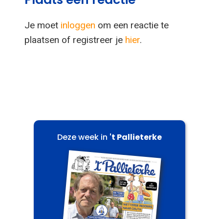
Je moet
inloggen
om een reactie te
plaatsen of registreer je
hier
.
Deze week in
't Pallieterke