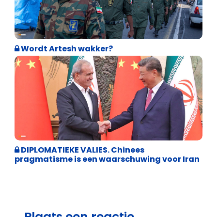
Weekblad 't Pallieterke
Wordt Artesh wakker?
Weekblad 't Pallieterke
DIPLOMATIEKE VALIES. Chinees
pragmatisme is een waarschuwing voor Iran
Plaats een reactie