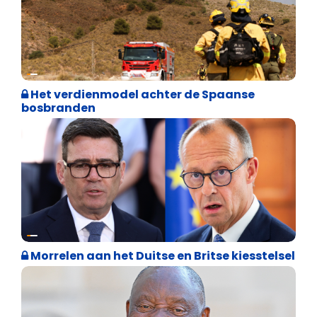
Internationale politiek
Het verdienmodel achter de Spaanse
bosbranden
Internationale politiek
Morrelen aan het Duitse en Britse kiesstelsel