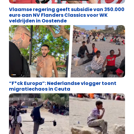
Vlaamse regering geeft subsidie van 350.000
euro aan NV Flanders Classics voor WK
veldrijden in Oostende
Asiel en Migratie
“F*ck Europa”: Nederlandse vlogger toont
migratiechaos in Ceuta