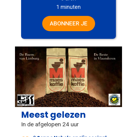
1 minuten
ABONNEER JE
Meest gelezen
In de afgelopen 24 uur