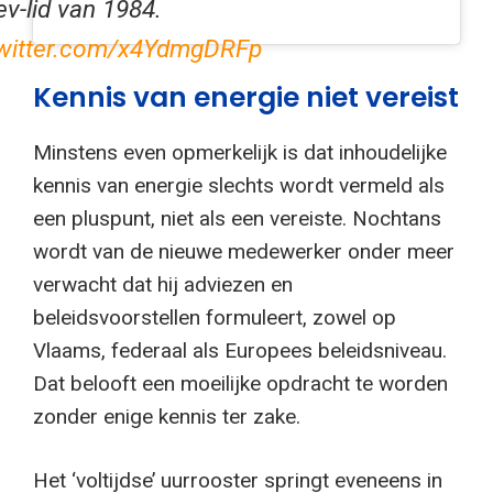
ev-lid van 1984.
twitter.com/x4YdmgDRFp
Kennis van energie niet vereist
Minstens even opmerkelijk is dat inhoudelijke
kennis van energie slechts wordt vermeld als
een pluspunt, niet als een vereiste. Nochtans
wordt van de nieuwe medewerker onder meer
verwacht dat hij adviezen en
beleidsvoorstellen formuleert, zowel op
Vlaams, federaal als Europees beleidsniveau.
Dat belooft een moeilijke opdracht te worden
zonder enige kennis ter zake.
Het ‘voltijdse’ uurrooster springt eveneens in