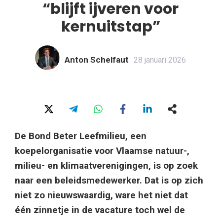
“blijft ijveren voor
kernuitstap”
Anton Schelfaut
28 januari 2026
De Bond Beter Leefmilieu, een
koepelorganisatie voor Vlaamse natuur-,
milieu- en klimaatverenigingen, is op zoek
naar een beleidsmedewerker. Dat is op zich
niet zo nieuwswaardig, ware het niet dat
één zinnetje in de vacature toch wel de