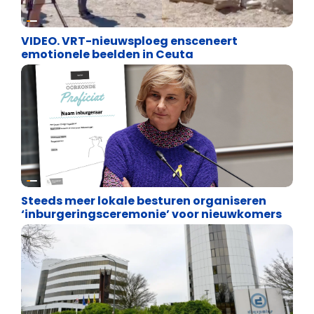
Cultuuroorlog
VIDEO. VRT-nieuwsploeg ensceneert
emotionele beelden in Ceuta
Binnenland politiek
Steeds meer lokale besturen organiseren
‘inburgeringsceremonie’ voor nieuwkomers