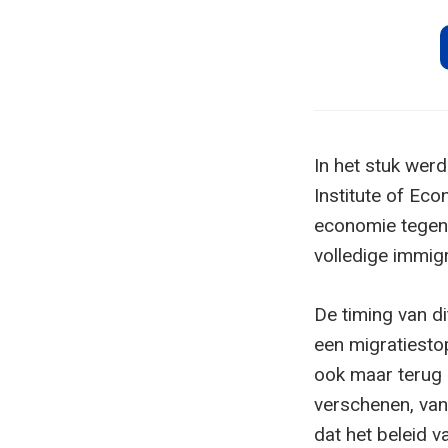
In het stuk wer
Institute of Ec
economie tegen 
volledige immig
De timing van di
een migratiestop
ook maar terug 
verschenen, van
dat het beleid 