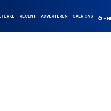
IETERKE
RECENT
ADVERTEREN
OVER ONS
– N