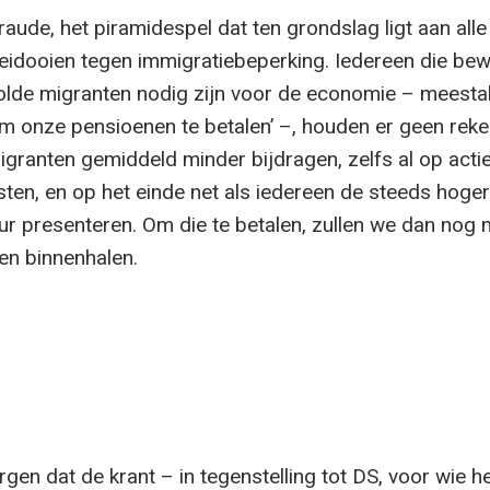
raude, het piramidespel dat ten grondslag ligt aan alle
idooien tegen immigratiebeperking. Iedereen die bew
lde migranten nodig zijn voor de economie – meesta
‘om onze pensioenen te betalen’ –, houden er geen rek
granten gemiddeld minder bijdragen, zelfs al op acti
sten, en op het einde net als iedereen de steeds hoger
r presenteren. Om die te betalen, zullen we dan nog
en binnenhalen.
gen dat de krant – in tegenstelling tot DS, voor wie h