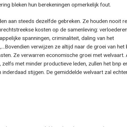
ring bleken hun berekeningen opmerkelijk fout.
jden aan steeds dezelfde gebreken. Ze houden nooit r
nrechtstreekse kosten op de samenleving: verloedere
ppelijke spanningen, criminaliteit, daling van het
,…Bovendien verwijzen ze altijd naar de groei van het
msten. Ze verwarren economische groei met welvaart. 
, zelfs met minder productieve leden, zullen het bnp e
 inderdaad stijgen. De gemiddelde welvaart zal echter