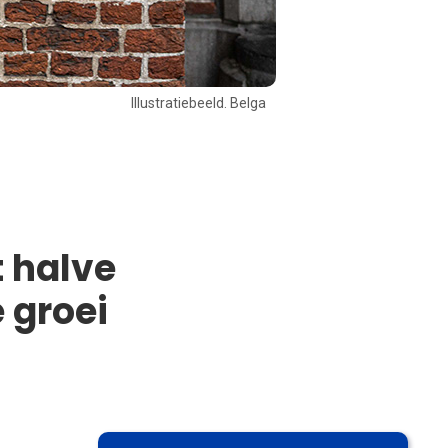
Illustratiebeeld. Belga
 halve
 groei