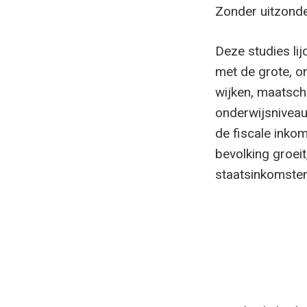
Zonder uitzonde
Deze studies li
met de grote, o
wijken, maatscha
onderwijsniveau
de fiscale inko
bevolking groeit
staatsinkomsten