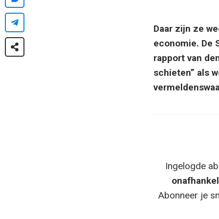
Daar zijn ze we
economie. De S
rapport van den
schieten” als 
vermeldenswaar
Ingelogde ab
onafhankel
Abonneer je sn