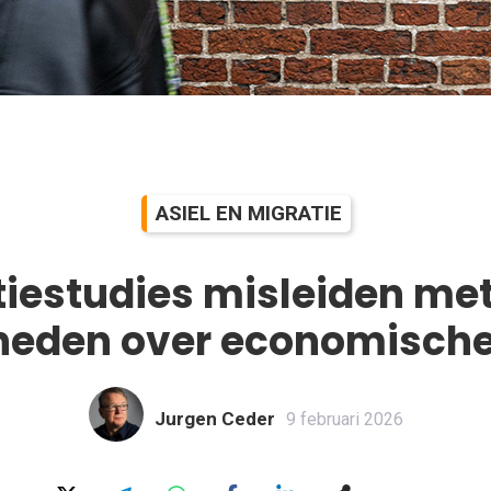
ASIEL EN MIGRATIE
tiestudies misleiden met
eden over economische
Jurgen Ceder
9 februari 2026