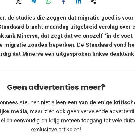
er, de studies die zeggen dat migratie goed is voor
tandaard bracht maandag uitgebreid verslag over 
ktank Minerva, dat zegt dat we onszelf “in de voet
we migratie zouden beperken. De Standaard vond het
dig dat Minerva een uitgesproken linkse denktank 
Geen advertenties meer?
onnees steunen niet alleen
een van de enige kritisch
ijke media
, maar zien ook geen vervelende advertenti
el en eenvoudig en krijg meteen toegang tot vele dui
exclusieve artikelen!