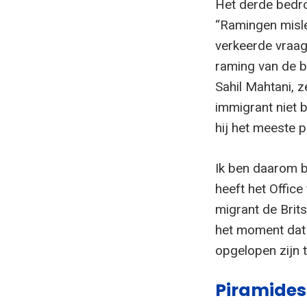
Het derde bedro
“Ramingen misl
verkeerde vraag
raming van de b
Sahil Mahtani, 
immigrant niet b
hij het meeste p
Ik ben daarom bl
heeft het Offic
migrant de Brit
het moment dat h
opgelopen zijn 
Piramides