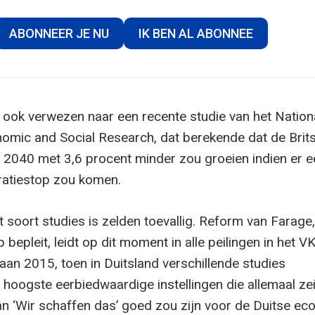
ABONNEER JE NU
IK BEN AL ABONNEE
d ook verwezen naar een recente studie van het Nation
onomic and Social Research, dat berekende dat de Brit
2040 met 3,6 procent minder zou groeien indien er e
ratiestop zou komen.
t soort studies is zelden toevallig. Reform van Farage,
 bepleit, leidt op dit moment in alle peilingen in het V
aan 2015, toen in Duitsland verschillende studies
 hoogste eerbiedwaardige instellingen die allemaal ze
van ‘Wir schaffen das’ goed zou zijn voor de Duitse ec