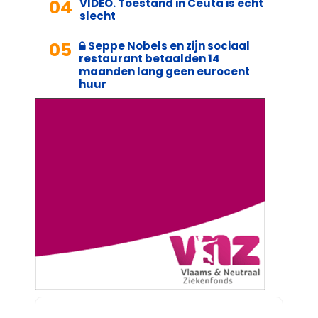
04
VIDEO. Toestand in Ceuta is echt
slecht
05
Seppe Nobels en zijn sociaal
restaurant betaalden 14
maanden lang geen eurocent
huur