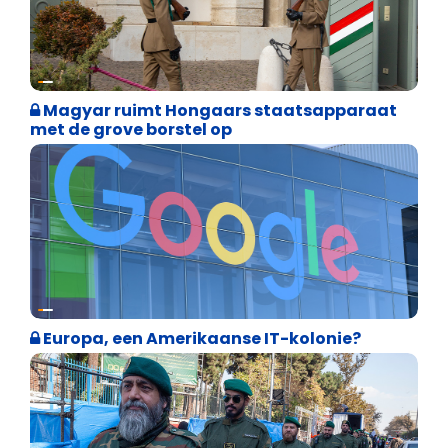
Internationale politiek
Magyar ruimt Hongaars staatsapparaat
met de grove borstel op
Internationale politiek
Europa, een Amerikaanse IT-kolonie?