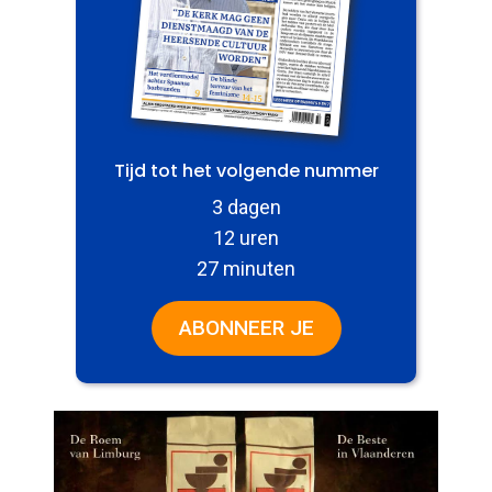
Tijd tot het volgende nummer
3 dagen
12 uren
27 minuten
ABONNEER JE