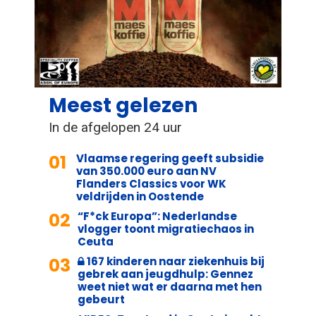
Meest gelezen
In de afgelopen 24 uur
01
Vlaamse regering geeft subsidie
van 350.000 euro aan NV
Flanders Classics voor WK
veldrijden in Oostende
02
“F*ck Europa”: Nederlandse
vlogger toont migratiechaos in
Ceuta
03
167 kinderen naar ziekenhuis bij
gebrek aan jeugdhulp: Gennez
weet niet wat er daarna met hen
gebeurt