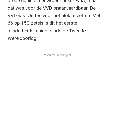
brede coalitie met Groen-Links-PvdA, maar
dat was voor de VVD onaanvaardbaar. De
VVD wist Jetten voor het blok te zetten. Met
66 op 150 zetels is dit het eerste
minderheidskabinet sinds de Tweede
Wereldoorlog.
▼ Ad by Refinery89