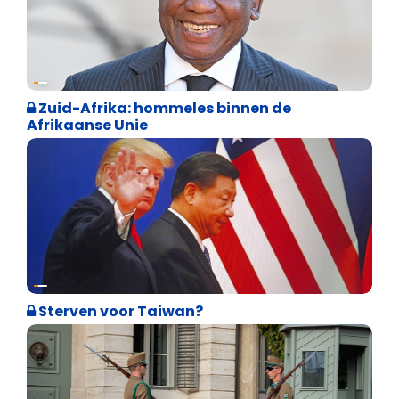
Weekblad 't Pallieterke
Zuid-Afrika: hommeles binnen de
Afrikaanse Unie
Weekblad 't Pallieterke
Sterven voor Taiwan?