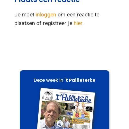
Je moet
inloggen
om een reactie te
plaatsen of registreer je
hier
.
Deze week in
't Pallieterke