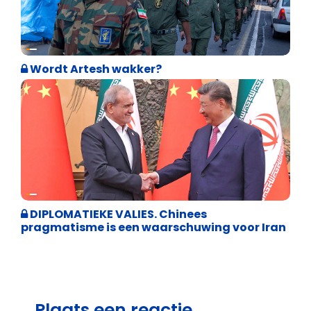
Weekblad 't Pallieterke
Wordt Artesh wakker?
Weekblad 't Pallieterke
DIPLOMATIEKE VALIES. Chinees
pragmatisme is een waarschuwing voor Iran
Plaats een reactie