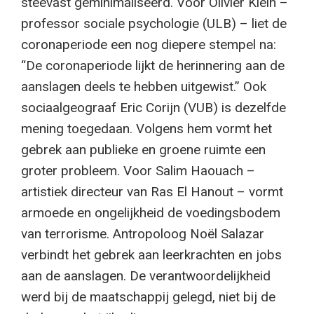
steevast geminimaliseerd. Voor Olivier Klein –
professor sociale psychologie (ULB) – liet de
coronaperiode een nog diepere stempel na:
“De coronaperiode lijkt de herinnering aan de
aanslagen deels te hebben uitgewist.” Ook
sociaalgeograaf Eric Corijn (VUB) is dezelfde
mening toegedaan. Volgens hem vormt het
gebrek aan publieke en groene ruimte een
groter probleem. Voor Salim Haouach –
artistiek directeur van Ras El Hanout – vormt
armoede en ongelijkheid de voedingsbodem
van terrorisme. Antropoloog Noël Salazar
verbindt het gebrek aan leerkrachten en jobs
aan de aanslagen. De verantwoordelijkheid
werd bij de maatschappij gelegd, niet bij de