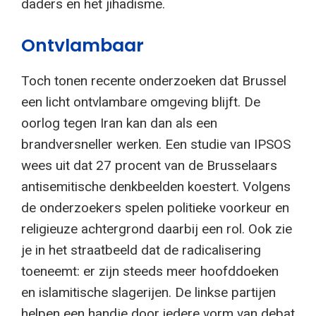
daders en het jihadisme.
Ontvlambaar
Toch tonen recente onderzoeken dat Brussel
een licht ontvlambare omgeving blijft. De
oorlog tegen Iran kan dan als een
brandversneller werken. Een studie van IPSOS
wees uit dat 27 procent van de Brusselaars
antisemitische denkbeelden koestert. Volgens
de onderzoekers spelen politieke voorkeur en
religieuze achtergrond daarbij een rol. Ook zie
je in het straatbeeld dat de radicalisering
toeneemt: er zijn steeds meer hoofddoeken
en islamitische slagerijen. De linkse partijen
helpen een handje door iedere vorm van debat