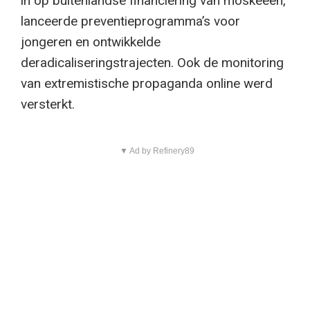
in op buitenlandse financiering van moskeeën,
lanceerde preventieprogramma’s voor
jongeren en ontwikkelde
deradicaliseringstrajecten. Ook de monitoring
van extremistische propaganda online werd
versterkt.
▼ Ad by Refinery89