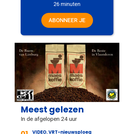
26 minuten
ABONNEER JE
Meest gelezen
In de afgelopen 24 uur
01
VIDEO. VRT-nieuwsploeg