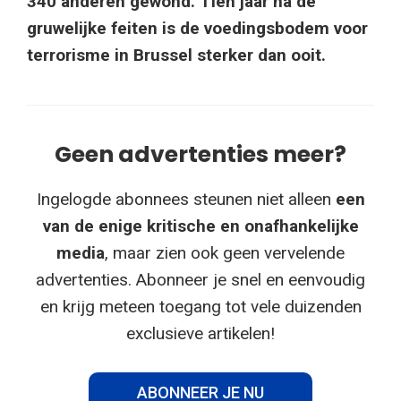
340 anderen gewond. Tien jaar na de
gruwelijke feiten is de voedingsbodem voor
terrorisme in Brussel sterker dan ooit.
Geen advertenties meer?
Ingelogde abonnees steunen niet alleen
een
van de enige kritische en onafhankelijke
media
, maar zien ook geen vervelende
advertenties. Abonneer je snel en eenvoudig
en krijg meteen toegang tot vele duizenden
exclusieve artikelen!
ABONNEER JE NU