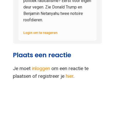
politiek radicalisme? Eerst voor eigen
deur vegen. Zie Donald Trump en
Benjamin Netanyahu twee notoire
roofdieren.
Login om te reageren
Plaats een reactie
Je moet
inloggen
om een reactie te
plaatsen of registreer je
hier
.