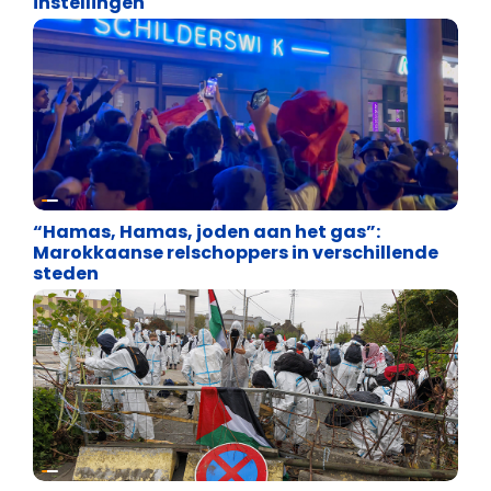
instellingen
Terrorisme en extremisme
“Hamas, Hamas, joden aan het gas”:
Marokkaanse relschoppers in verschillende
steden
Terrorisme en extremisme