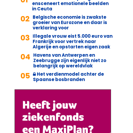
ensceneert emotionele beelden
in Ceuta
02
Belgische economie is zwakste
groeier van Eurozone en daar is
verklaring voor
03
Illegale vrouw eist 5.000 euro van
Frankrijk voor vertrek naar
Algerije en opstarten eigen zaak
04
Havens van Antwerpen en
Zeebrugge zijn eigenlijk niet zo
belangrijk op wereldvlak
05
Het verdienmodel achter de
Spaanse bosbranden