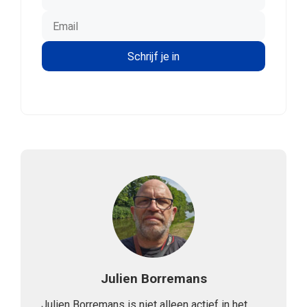
Julien Borremans
Julien Borremans is niet alleen actief in het