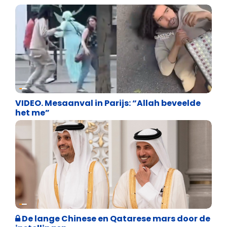
Terrorisme en extremisme
VIDEO. Mesaanval in Parijs: “Allah beveelde
het me”
Terrorisme en extremisme
De lange Chinese en Qatarese mars door de