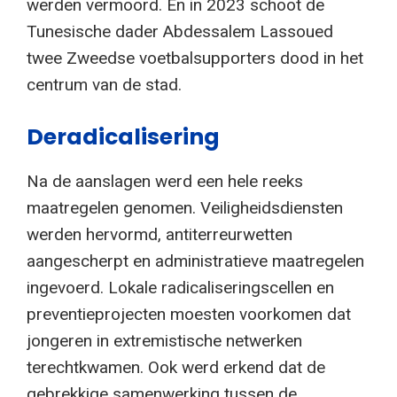
werden vermoord. En in 2023 schoot de
Tunesische dader Abdessalem Lassoued
twee Zweedse voetbalsupporters dood in het
centrum van de stad.
Deradicalisering
Na de aanslagen werd een hele reeks
maatregelen genomen. Veiligheidsdiensten
werden hervormd, antiterreurwetten
aangescherpt en administratieve maatregelen
ingevoerd. Lokale radicaliseringscellen en
preventieprojecten moesten voorkomen dat
jongeren in extremistische netwerken
terechtkwamen. Ook werd erkend dat de
gebrekkige samenwerking tussen de