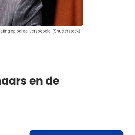
ating op parool versoepeld. (Shutterstock)
aars en de
,