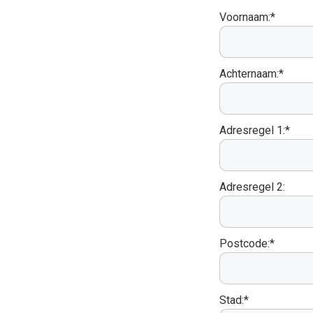
Voornaam:*
Achternaam:*
Adresregel 1:*
Adresregel 2:
Postcode:*
Stad:*