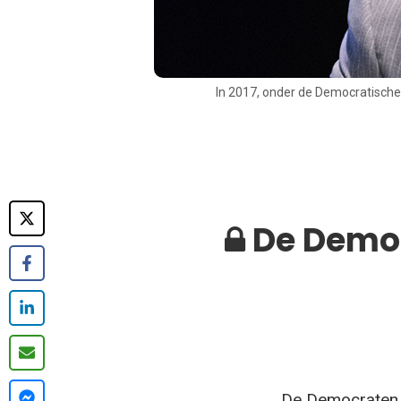
In 2017, onder de Democratische 
De Democ
De Democraten vo