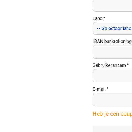
Land:*
IBAN bankrekenin
Gebruikersnaam:*
E-mail:*
Heb je een cou