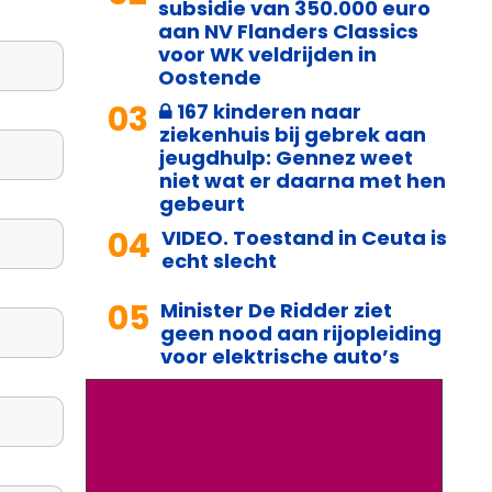
subsidie van 350.000 euro
aan NV Flanders Classics
voor WK veldrijden in
Oostende
03
167 kinderen naar
ziekenhuis bij gebrek aan
jeugdhulp: Gennez weet
niet wat er daarna met hen
gebeurt
04
VIDEO. Toestand in Ceuta is
echt slecht
05
Minister De Ridder ziet
geen nood aan rijopleiding
voor elektrische auto’s