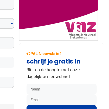
PAL Nieuwsbrief
schrijf je gratis in
Blijf op de hoogte met onze
dagelijkse nieuwsbrief