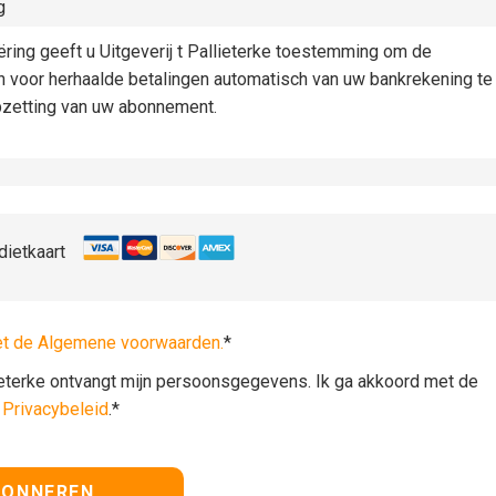
g
iëring geeft u Uitgeverij t Pallieterke toestemming om de
n voor herhaalde betalingen automatisch van uw bankrekening te
pzetting van uw abonnement.
dietkaart
et de Algemene voorwaarden.
*
lieterke ontvangt mijn persoonsgegevens. Ik ga akkoord met de
t
Privacybeleid
.*