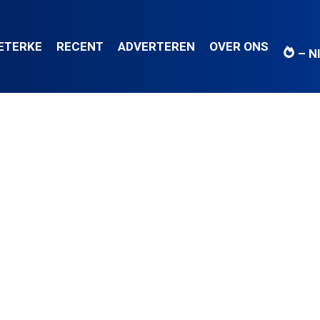
IETERKE
RECENT
ADVERTEREN
OVER ONS
– N