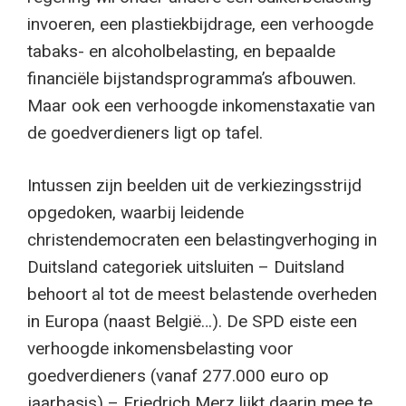
invoeren, een plastiekbijdrage, een verhoogde
tabaks- en alcoholbelasting, en bepaalde
financiële bijstandsprogramma’s afbouwen.
Maar ook een verhoogde inkomenstaxatie van
de goedverdieners ligt op tafel.
Intussen zijn beelden uit de verkiezingsstrijd
opgedoken, waarbij leidende
christendemocraten een belastingverhoging in
Duitsland categoriek uitsluiten – Duitsland
behoort al tot de meest belastende overheden
in Europa (naast België…). De SPD eiste een
verhoogde inkomensbelasting voor
goedverdieners (vanaf 277.000 euro op
jaarbasis) – Friedrich Merz lijkt daarin mee te