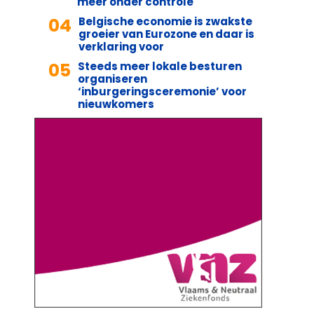
meer onder controle
04
Belgische economie is zwakste
groeier van Eurozone en daar is
verklaring voor
05
Steeds meer lokale besturen
organiseren
‘inburgeringsceremonie’ voor
nieuwkomers