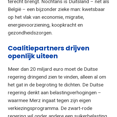
terecht brengt. Nochtans is Duitsland – net als
België – een bijzonder zieke man: kwetsbaar
op het vlak van economie, migratie,
energievoorziening, koopkracht en
gezondheidszorgen.
Coalitiepartners drijven
openlijk uiteen
Meer dan 20 miljard euro moet de Duitse
regering dringend zien te vinden, alleen al om
het gat in de begroting te dichten. De Duitse
regering denkt aan belastingverhogingen –
waarmee Merz ingaat tegen zijn eigen
verkiezingsprogramma. De zwart-rode
regering wil onder andere een suikerbelasting