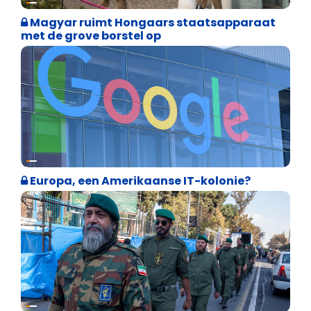
Magyar ruimt Hongaars staatsapparaat
met de grove borstel op
Internationale politiek
Europa, een Amerikaanse IT-kolonie?
Weekblad 't Pallieterke