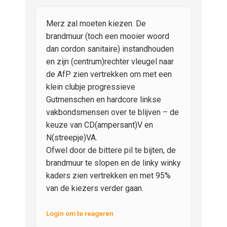
Merz zal moeten kiezen. De
brandmuur (toch een mooier woord
dan cordon sanitaire) instandhouden
en zijn (centrum)rechter vleugel naar
de AfP zien vertrekken om met een
klein clubje progressieve
Gutmenschen en hardcore linkse
vakbondsmensen over te blijven – de
keuze van CD(ampersant)V en
N(streepje)VA.
Ofwel door de bittere pil te bijten, de
brandmuur te slopen en de linky winky
kaders zien vertrekken en met 95%
van de kiezers verder gaan.
Login om te reageren