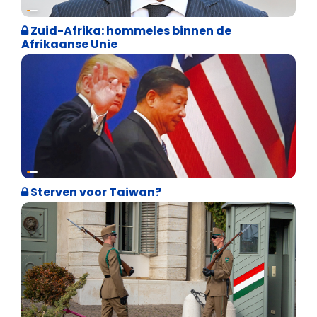
Weekblad 't Pallieterke
Zuid-Afrika: hommeles binnen de
Afrikaanse Unie
Weekblad 't Pallieterke
Sterven voor Taiwan?
Internationale politiek