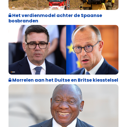
Internationale politiek
Het verdienmodel achter de Spaanse
bosbranden
Internationale politiek
Morrelen aan het Duitse en Britse kiesstelsel