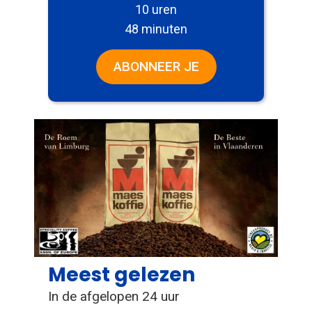
10 uren
48 minuten
ABONNEER JE
Meest gelezen
In de afgelopen 24 uur