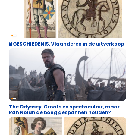
Geschiedenis
GESCHIEDENIS. Vlaanderen in de uitverkoop
Geschiedenis
The Odyssey. Groots en spectaculair, maar
kan Nolan de boog gespannen houden?