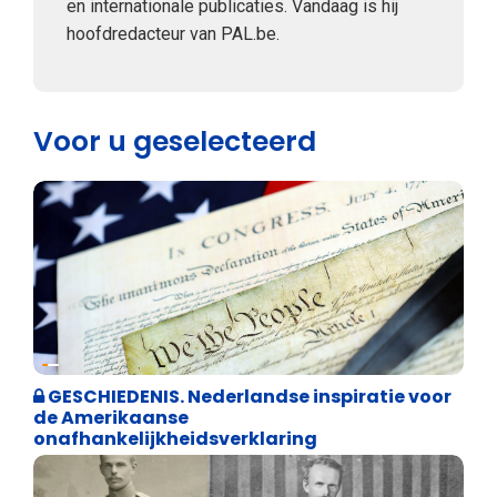
en internationale publicaties. Vandaag is hij
hoofdredacteur van PAL.be.
Voor u geselecteerd
Geschiedenis
GESCHIEDENIS. Nederlandse inspiratie voor
de Amerikaanse
onafhankelijkheidsverklaring