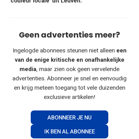
‘
couleur locale
‘
uit Leuven.
Geen advertenties meer?
Ingelogde abonnees steunen niet alleen
een
van de enige kritische en onafhankelijke
media
, maar zien ook geen vervelende
advertenties. Abonneer je snel en eenvoudig
en krijg meteen toegang tot vele duizenden
exclusieve artikelen!
ABONNEER JE NU
IK BEN AL ABONNEE