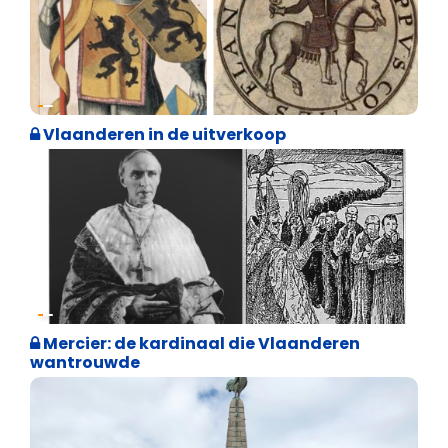
Geschiedenis
Vlaanderen in de uitverkoop
Geschiedenis
Mercier: de kardinaal die Vlaanderen
wantrouwde