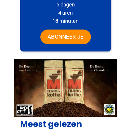
6 dagen
4 uren
18 minuten
ABONNEER JE
Meest gelezen