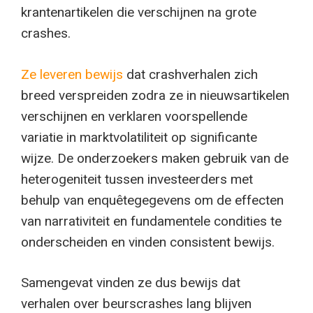
krantenartikelen die verschijnen na grote
crashes.
Ze leveren bewijs
dat crashverhalen zich
breed verspreiden zodra ze in nieuwsartikelen
verschijnen en verklaren voorspellende
variatie in marktvolatiliteit op significante
wijze. De onderzoekers maken gebruik van de
heterogeniteit tussen investeerders met
behulp van enquêtegegevens om de effecten
van narrativiteit en fundamentele condities te
onderscheiden en vinden consistent bewijs.
Samengevat vinden ze dus bewijs dat
verhalen over beurscrashes lang blijven