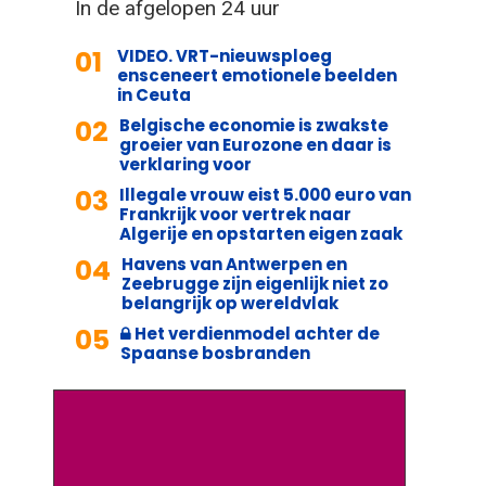
In de afgelopen 24 uur
01
VIDEO. VRT-nieuwsploeg
ensceneert emotionele beelden
in Ceuta
02
Belgische economie is zwakste
groeier van Eurozone en daar is
verklaring voor
03
Illegale vrouw eist 5.000 euro van
Frankrijk voor vertrek naar
Algerije en opstarten eigen zaak
04
Havens van Antwerpen en
Zeebrugge zijn eigenlijk niet zo
belangrijk op wereldvlak
05
Het verdienmodel achter de
Spaanse bosbranden