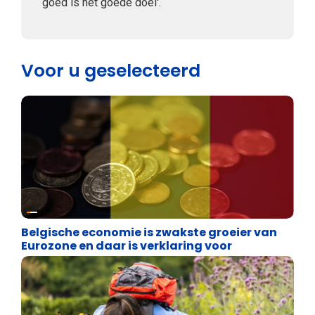
goed is het goede doel'.
Voor u geselecteerd
Binnenland politiek
Belgische economie is zwakste groeier van
Eurozone en daar is verklaring voor