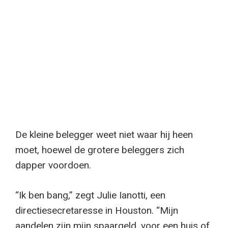
De kleine belegger weet niet waar hij heen
moet, hoewel de grotere beleggers zich
dapper voordoen.
“Ik ben bang,” zegt Julie Ianotti, een
directiesecretaresse in Houston. “Mijn
aandelen zijn mijn spaargeld, voor een huis of