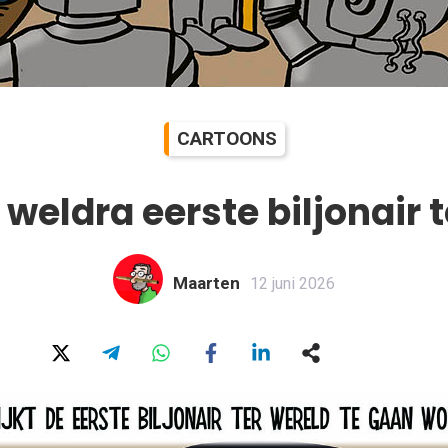
CARTOONS
weldra eerste biljonair 
Maarten
12 juni 2026