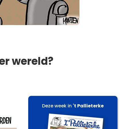
ter wereld?
Deze week in
't Pallieterke