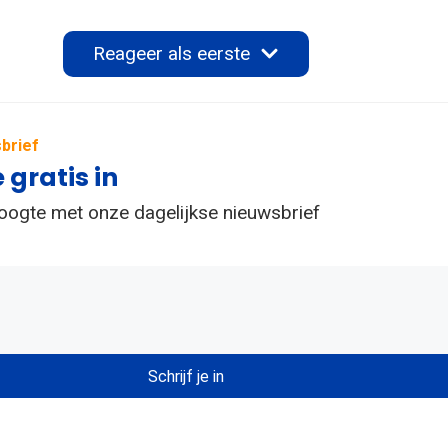
Reageer als eerste
brief
e gratis in
hoogte met onze dagelijkse nieuwsbrief