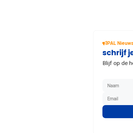
PAL Nieuws
schrijf j
Blijf op de 