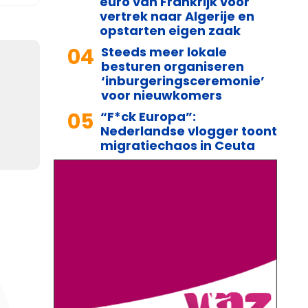
euro van Frankrijk voor
vertrek naar Algerije en
opstarten eigen zaak
04
Steeds meer lokale
besturen organiseren
‘inburgeringsceremonie’
voor nieuwkomers
05
“F*ck Europa”:
Nederlandse vlogger toont
migratiechaos in Ceuta