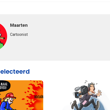
Maarten
Cartoonist
selecteerd