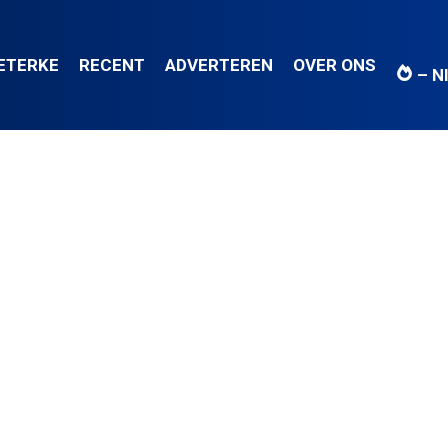
IETERKE
RECENT
ADVERTEREN
OVER ONS
– N