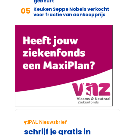
gebeurt
05
Keuken Seppe Nobels verkocht
voor fractie van aankoopprijs
PAL Nieuwsbrief
schrijf je gratis in