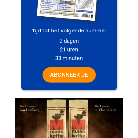
Tijd tot het volgende nummer
2 dagen
21 uren
33 minuten
ABONNEER JE