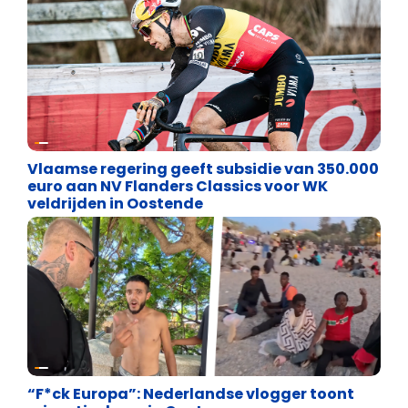
Binnenland politiek
Vlaamse regering geeft subsidie van 350.000
euro aan NV Flanders Classics voor WK
veldrijden in Oostende
Asiel en Migratie
“F*ck Europa”: Nederlandse vlogger toont