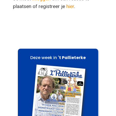
plaatsen of registreer je
hier
.
Deze week in
't Pallieterke