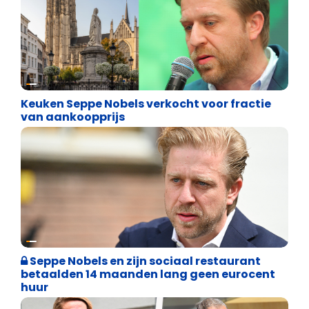
Binnenland politiek
Keuken Seppe Nobels verkocht voor fractie
van aankoopprijs
Binnenland politiek
Seppe Nobels en zijn sociaal restaurant
betaalden 14 maanden lang geen eurocent
huur