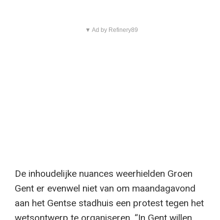
▼ Ad by Refinery89
De inhoudelijke nuances weerhielden Groen
Gent er evenwel niet van om maandagavond
aan het Gentse stadhuis een protest tegen het
wetsontwerp te organiseren. “In Gent willen