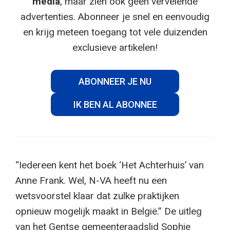
media
, maar zien ook geen vervelende
advertenties. Abonneer je snel en eenvoudig
en krijg meteen toegang tot vele duizenden
exclusieve artikelen!
ABONNEER JE NU
IK BEN AL ABONNEE
“Iedereen kent het boek ‘Het Achterhuis’ van
Anne Frank. Wel, N-VA heeft nu een
wetsvoorstel klaar dat zulke praktijken
opnieuw mogelijk maakt in België.” De uitleg
van het Gentse gemeenteraadslid Sophie