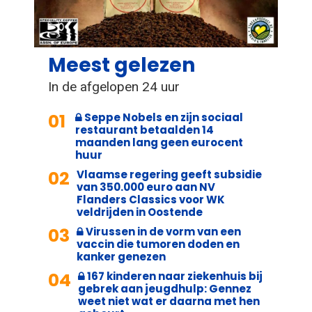
Meest gelezen
In de afgelopen 24 uur
01
Seppe Nobels en zijn sociaal
restaurant betaalden 14
maanden lang geen eurocent
huur
02
Vlaamse regering geeft subsidie
van 350.000 euro aan NV
Flanders Classics voor WK
veldrijden in Oostende
03
Virussen in de vorm van een
vaccin die tumoren doden en
kanker genezen
04
167 kinderen naar ziekenhuis bij
gebrek aan jeugdhulp: Gennez
weet niet wat er daarna met hen