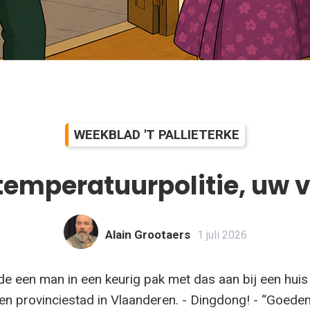
WEEKBLAD 'T PALLIETERKE
temperatuurpolitie, uw 
Alain Grootaers
1 juli 2026
de een man in een keurig pak met das aan bij een huis
een provinciestad in Vlaanderen. - Dingdong! - “Goed