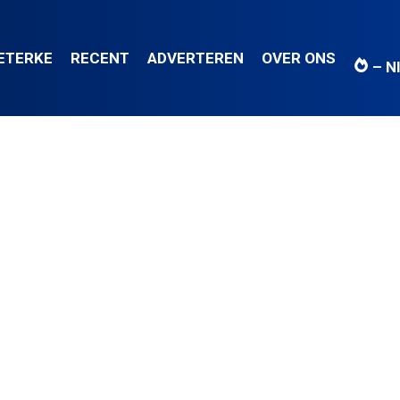
IETERKE
RECENT
ADVERTEREN
OVER ONS
– N