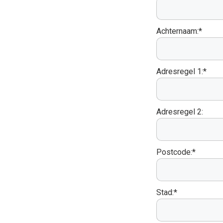
Achternaam:*
Adresregel 1:*
Adresregel 2:
Postcode:*
Stad:*