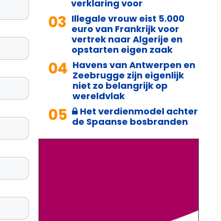
verklaring voor
03
Illegale vrouw eist 5.000
euro van Frankrijk voor
vertrek naar Algerije en
opstarten eigen zaak
04
Havens van Antwerpen en
Zeebrugge zijn eigenlijk
niet zo belangrijk op
wereldvlak
05
Het verdienmodel achter
de Spaanse bosbranden