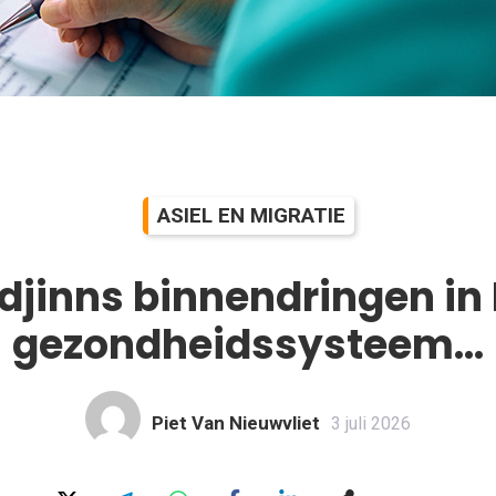
ASIEL EN MIGRATIE
djinns binnendringen in 
gezondheidssysteem…
Piet Van Nieuwvliet
3 juli 2026