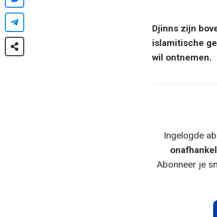
Djinns zijn bo
islamitische g
wil ontnemen.
Ingelogde ab
onafhankel
Abonneer je sn