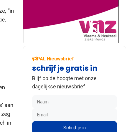
e, “in
ie,
PAL Nieuwsbrief
schrijf je gratis in
Blijf op de hoogte met onze
dagelijkse nieuwsbrief
en
s’ aan
e zeg
ch in