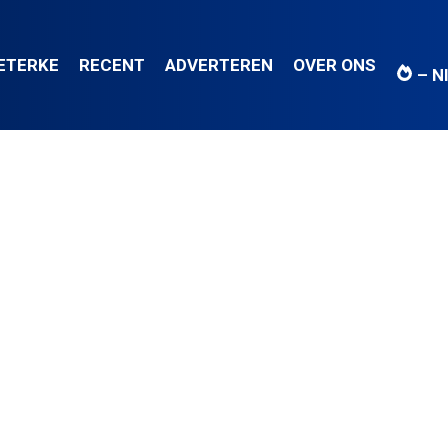
IETERKE
RECENT
ADVERTEREN
OVER ONS
– N