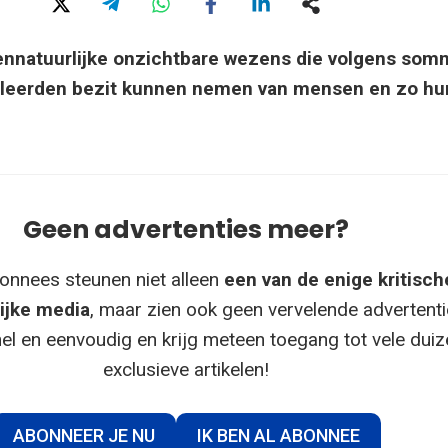
vennatuurlijke onzichtbare wezens die volgens som
eleerden bezit kunnen nemen van mensen en zo hun
Geen advertenties meer?
onnees steunen niet alleen
een van de enige kritisch
ijke media
, maar zien ook geen vervelende advertenti
el en eenvoudig en krijg meteen toegang tot vele dui
exclusieve artikelen!
ABONNEER JE NU
IK BEN AL ABONNEE