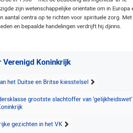
jzigde zijn wetenschappelijke oriëntatie om in Europa 
 aantal centra op te richten voor spirituele zorg. Met
eden en bepaalde handelingen verdrijft hij djinns.
 Verenigd Koninkrijk
n het Duitse en Britse kiesstelsel
ersklasse grootste slachtoffer van ‘gelijkheidswet’
oninkrijk
ijke gezichten in het VK