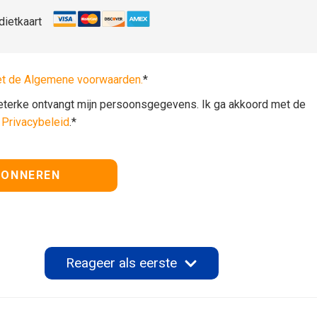
dietkaart
et de Algemene voorwaarden.
*
lieterke ontvangt mijn persoonsgegevens. Ik ga akkoord met de
t
Privacybeleid
.*
Reageer als eerste