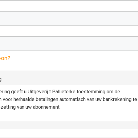
pon?
g
iëring geeft u Uitgeverij t Pallieterke toestemming om de
n voor herhaalde betalingen automatisch van uw bankrekening te
pzetting van uw abonnement.