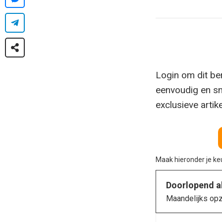
Login om dit ber
eenvoudig en sn
exclusieve artik
Maak hieronder je k
Doorlopend 
Maandelijks op