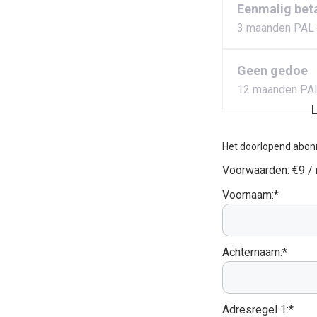
Eenmalig bet
3 maanden PAL
Geen gedoe
12 maanden PA
L
Het doorlopend abon
Voorwaarden:
€9 /
Voornaam:*
Achternaam:*
Adresregel 1:*