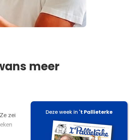
zwans meer
Deze week in
't Pallieterke
Ze zei
weken