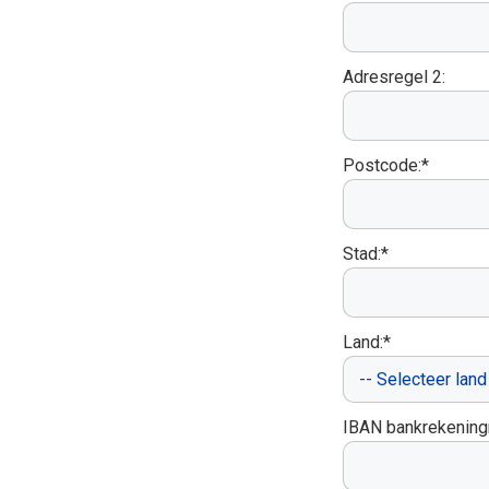
Adresregel 2:
Postcode:*
Stad:*
Land:*
IBAN bankrekenin