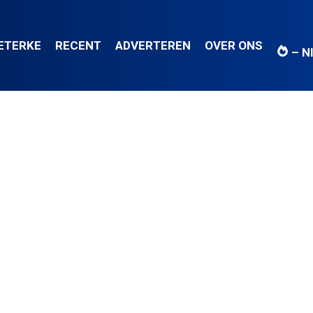
IETERKE
RECENT
ADVERTEREN
OVER ONS
– N