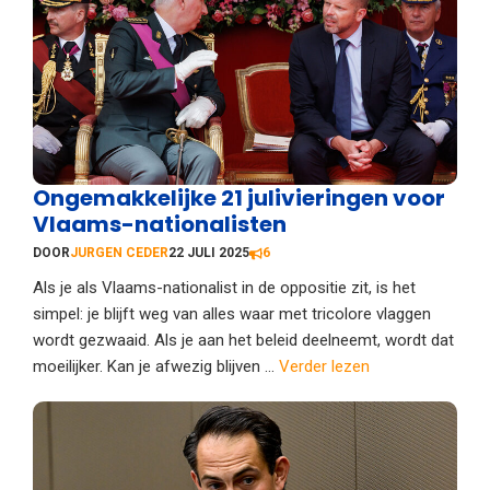
Ongemakkelijke 21 julivieringen voor
Vlaams-nationalisten
DOOR
JURGEN CEDER
22 JULI 2025
6
Als je als Vlaams-nationalist in de oppositie zit, is het
simpel: je blijft weg van alles waar met tricolore vlaggen
wordt gezwaaid. Als je aan het beleid deelneemt, wordt dat
moeilijker. Kan je afwezig blijven ...
Verder lezen