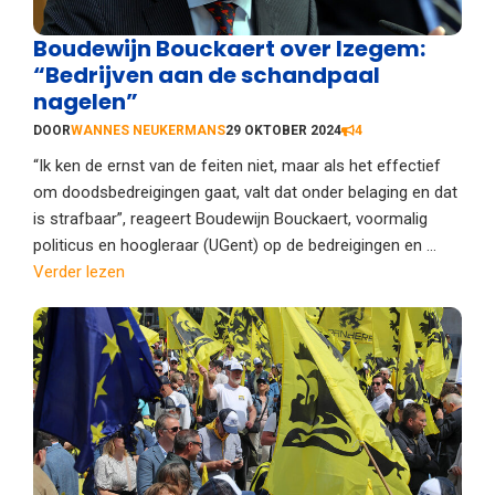
Boudewijn Bouckaert over Izegem:
“Bedrijven aan de schandpaal
nagelen”
DOOR
WANNES NEUKERMANS
29 OKTOBER 2024
4
“Ik ken de ernst van de feiten niet, maar als het effectief
om doodsbedreigingen gaat, valt dat onder belaging en dat
is strafbaar”, reageert Boudewijn Bouckaert, voormalig
politicus en hoogleraar (UGent) op de bedreigingen en ...
Verder lezen