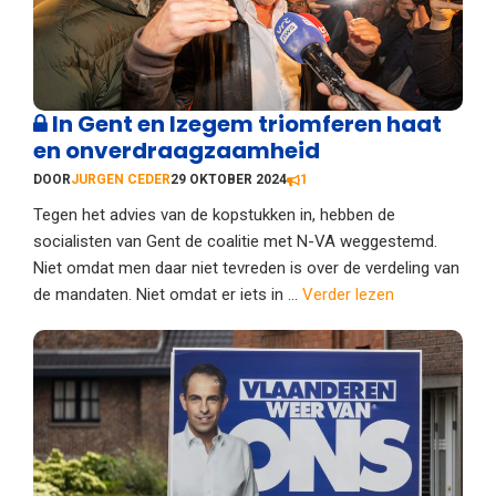
In Gent en Izegem triomferen haat
en onverdraagzaamheid
DOOR
JURGEN CEDER
29 OKTOBER 2024
1
Tegen het advies van de kopstukken in, hebben de
socialisten van Gent de coalitie met N-VA weggestemd.
Niet omdat men daar niet tevreden is over de verdeling van
de mandaten. Niet omdat er iets in ...
Verder lezen