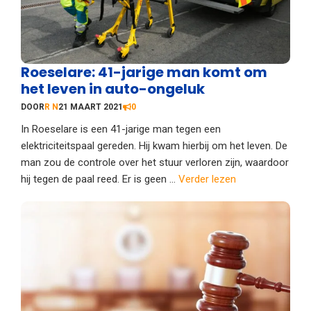
Roeselare: 41-jarige man komt om
het leven in auto-ongeluk
DOOR
R N
21 MAART 2021
0
In Roeselare is een 41-jarige man tegen een
elektriciteitspaal gereden. Hij kwam hierbij om het leven. De
man zou de controle over het stuur verloren zijn, waardoor
hij tegen de paal reed. Er is geen ...
Verder lezen