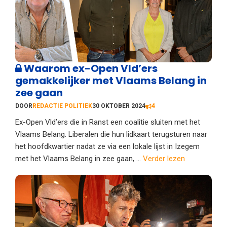
Waarom ex-Open Vld’ers
gemakkelijker met Vlaams Belang in
zee gaan
DOOR
REDACTIE POLITIEK
30 OKTOBER 2024
4
Ex-Open Vld’ers die in Ranst een coalitie sluiten met het
Vlaams Belang. Liberalen die hun lidkaart terugsturen naar
het hoofdkwartier nadat ze via een lokale lijst in Izegem
met het Vlaams Belang in zee gaan, ...
Verder lezen