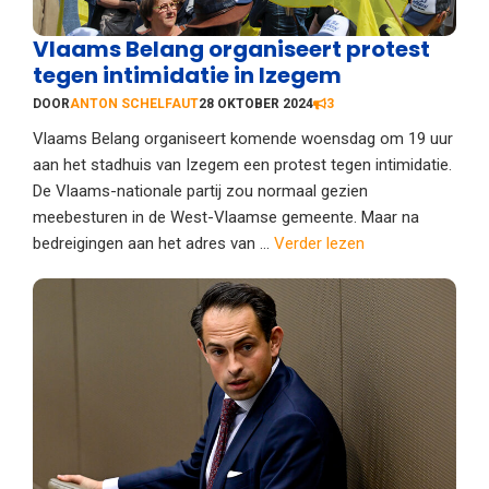
Vlaams Belang organiseert protest
tegen intimidatie in Izegem
DOOR
ANTON SCHELFAUT
28 OKTOBER 2024
3
Vlaams Belang organiseert komende woensdag om 19 uur
aan het stadhuis van Izegem een protest tegen intimidatie.
De Vlaams-nationale partij zou normaal gezien
meebesturen in de West-Vlaamse gemeente. Maar na
bedreigingen aan het adres van ...
Verder lezen