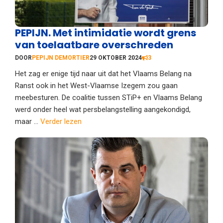
PEPIJN. Met intimidatie wordt grens
van toelaatbare overschreden
DOOR
PEPIJN DEMORTIER
29 OKTOBER 2024
3
Het zag er enige tijd naar uit dat het Vlaams Belang na
Ranst ook in het West-Vlaamse Izegem zou gaan
meebesturen. De coalitie tussen STiP+ en Vlaams Belang
werd onder heel wat persbelangstelling aangekondigd,
maar ...
Verder lezen