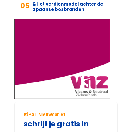
05
Het verdienmodel achter de
Spaanse bosbranden
PAL Nieuwsbrief
schrijf je gratis in