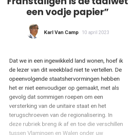
Franstaligen is de taalwet
een vodje papier”
Karl Van Camp
10 april 2023
Dat we in een ingewikkeld land wonen, hoef ik
de lezer van dit weekblad niet te vertellen. De
opeenvolgende staatshervormingen hebben
het er niet eenvoudiger op gemaakt, met als
gevolg dat sommigen roepen om een
versterking van de unitaire staat en het
terugschroeven van de regionalisering. In
deze rubriek breng ik af en toe die verschillen
tussen Vlamingen en Walen onder uw