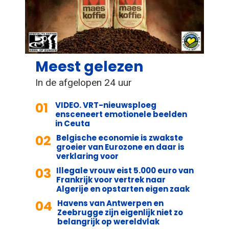
Meest gelezen
In de afgelopen 24 uur
01
VIDEO. VRT-nieuwsploeg
ensceneert emotionele beelden
in Ceuta
02
Belgische economie is zwakste
groeier van Eurozone en daar is
verklaring voor
03
Illegale vrouw eist 5.000 euro van
Frankrijk voor vertrek naar
Algerije en opstarten eigen zaak
04
Havens van Antwerpen en
Zeebrugge zijn eigenlijk niet zo
belangrijk op wereldvlak