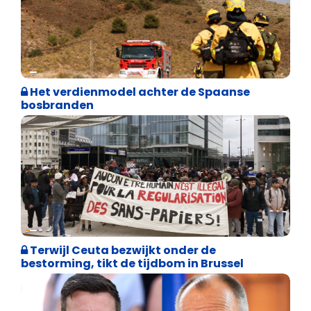
Internationale politiek
Het verdienmodel achter de Spaanse
bosbranden
Asiel en Migratie
Terwijl Ceuta bezwijkt onder de
bestorming, tikt de tijdbom in Brussel