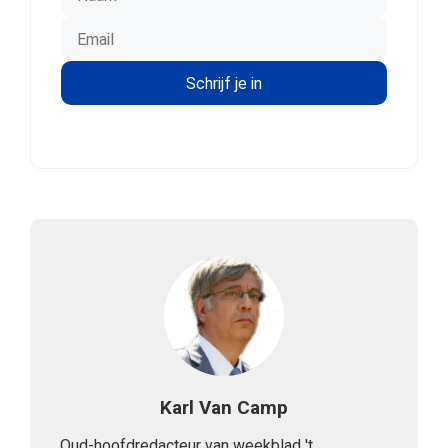
Karl Van Camp
Oud-hoofdredacteur van weekblad 't