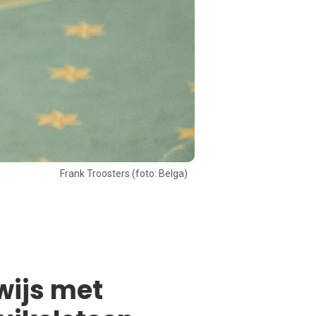
Frank Troosters (foto: Belga)
wijs met