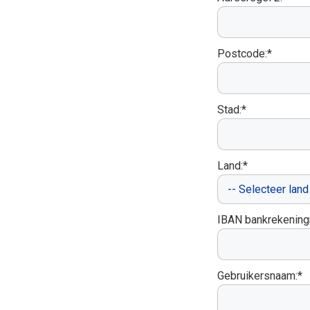
Postcode:*
Stad:*
Land:*
IBAN bankrekenin
Gebruikersnaam:*