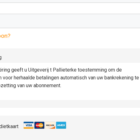
pon?
g
iëring geeft u Uitgeverij t Pallieterke toestemming om de
n voor herhaalde betalingen automatisch van uw bankrekening te
pzetting van uw abonnement.
dietkaart