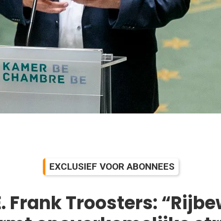
EXCLUSIEF VOOR ABONNEES
. Frank Troosters: “Rijbe