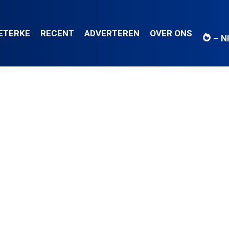
IETERKE
RECENT
ADVERTEREN
OVER ONS
– N