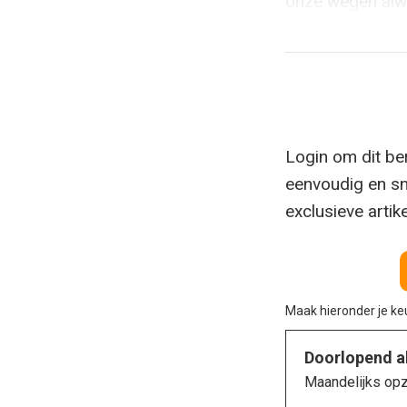
onze wegen alwe
Login om dit ber
eenvoudig en sn
exclusieve artik
Maak hieronder je k
Doorlopend 
Maandelijks op