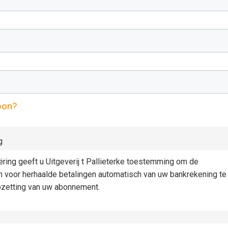
pon?
g
iëring geeft u Uitgeverij t Pallieterke toestemming om de
n voor herhaalde betalingen automatisch van uw bankrekening te
pzetting van uw abonnement.