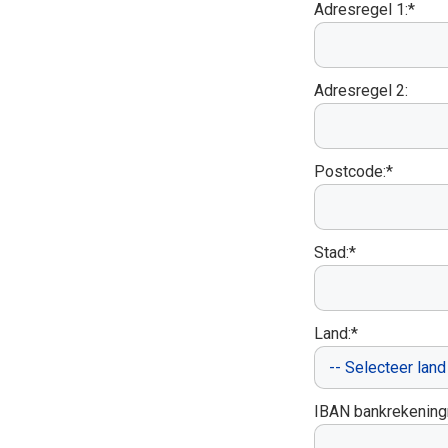
Adresregel 1:*
Adresregel 2:
Postcode:*
Stad:*
Land:*
IBAN bankrekenin