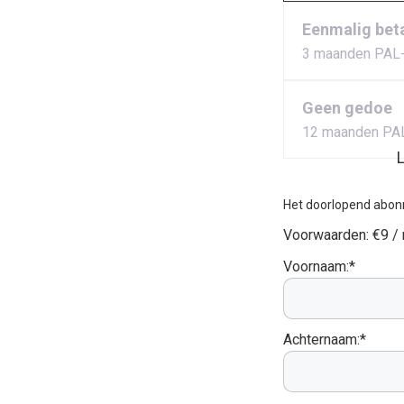
Eenmalig bet
3 maanden PAL
Geen gedoe
12 maanden PA
L
Het doorlopend abon
Voorwaarden:
€9 /
Voornaam:*
Achternaam:*