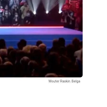
Wouter Raskin. Belga