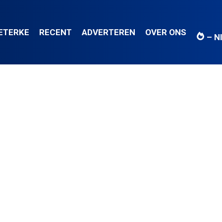
IETERKE
RECENT
ADVERTEREN
OVER ONS
– N