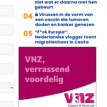
niet wat er daarna met hen
gebeurt
04
Virussen in de vorm van
een vaccin die tumoren
doden en kanker genezen
05
“F*ck Europa”:
Nederlandse vlogger toont
migratiechaos in Ceuta