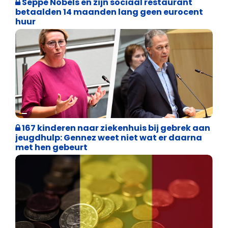
Seppe Nobels en zijn sociaal restaurant
betaalden 14 maanden lang geen eurocent
huur
Binnenland politiek
167 kinderen naar ziekenhuis bij gebrek aan
jeugdhulp: Gennez weet niet wat er daarna
met hen gebeurt