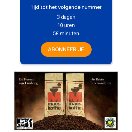
Tijd tot het volgende nummer
3 dagen
10 uren
58 minuten
ABONNEER JE