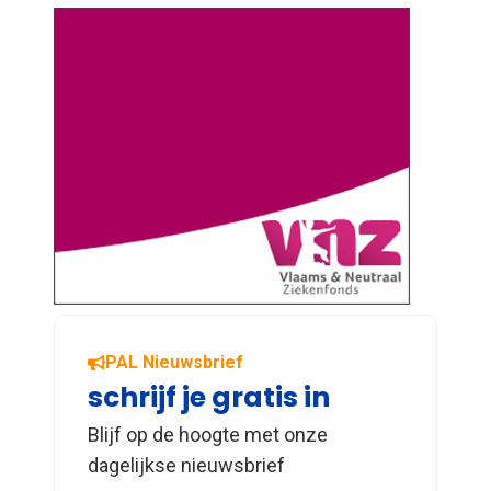
PAL Nieuwsbrief
schrijf je gratis in
Blijf op de hoogte met onze
dagelijkse nieuwsbrief