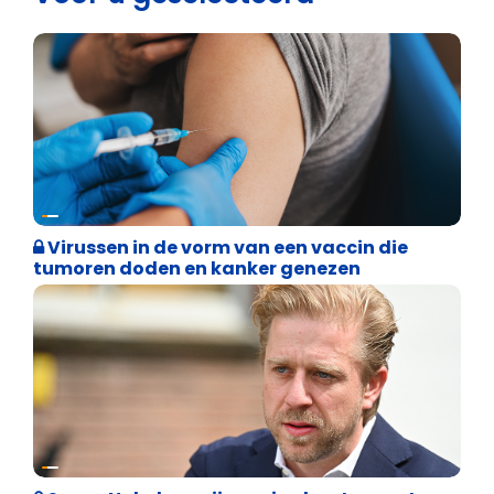
Weekblad 't Pallieterke
Virussen in de vorm van een vaccin die
tumoren doden en kanker genezen
Binnenland politiek