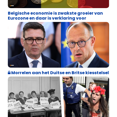
Binnenland politiek
Belgische economie is zwakste groeier van
Eurozone en daar is verklaring voor
Internationale politiek
Morrelen aan het Duitse en Britse kiesstelsel