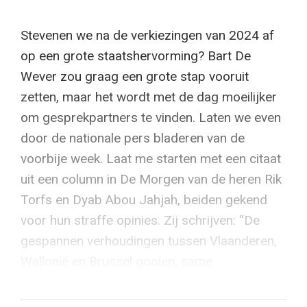
Stevenen we na de verkiezingen van 2024 af
op een grote staatshervorming? Bart De
Wever zou graag een grote stap vooruit
zetten, maar het wordt met de dag moeilijker
om gesprekpartners te vinden. Laten we even
door de nationale pers bladeren van de
voorbije week. Laat me starten met een citaat
uit een column in De Morgen van de heren Rik
Torfs en Dyab Abou Jahjah, beiden gekend
voor hun straffe opinies. Zij schrijven: “De
gespannen verhoudingen tussen Vlaanderen,
Wallonië en Brussel gooien, same...