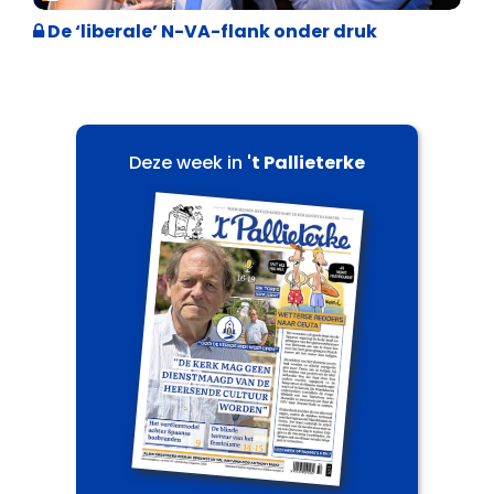
De ‘liberale’ N-VA-flank onder druk
Deze week in
't Pallieterke