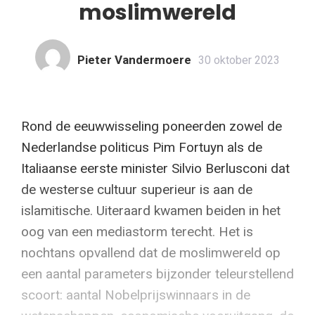
moslimwereld
Pieter Vandermoere
30 oktober 2023
Rond de eeuwwisseling poneerden zowel de
Nederlandse politicus Pim Fortuyn als de
Italiaanse eerste minister Silvio Berlusconi dat
de westerse cultuur superieur is aan de
islamitische. Uiteraard kwamen beiden in het
oog van een mediastorm terecht. Het is
nochtans opvallend dat de moslimwereld op
een aantal parameters bijzonder teleurstellend
scoort: aantal Nobelprijswinnaars in de