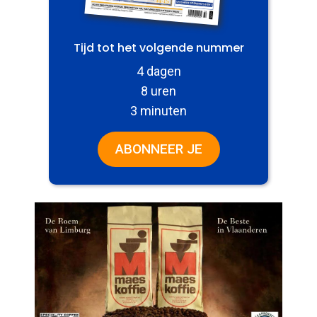
Tijd tot het volgende nummer
4 dagen
8 uren
3 minuten
ABONNEER JE