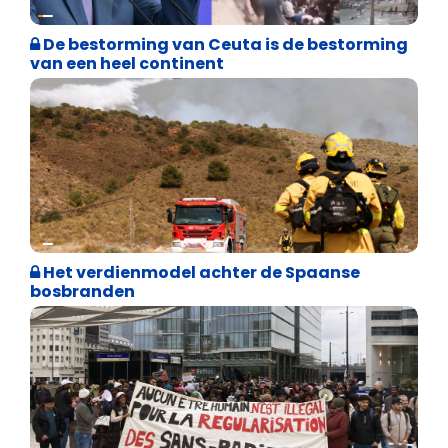
Asiel en Migratie
De bestorming van Ceuta is de bestorming
van een heel continent
Internationale politiek
Het verdienmodel achter de Spaanse
bosbranden