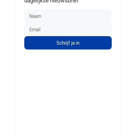
dagelijkse nieuwsbrief