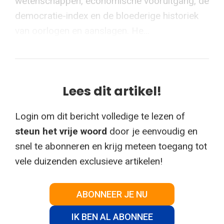
wetenschappen, economische vooruitgang, de
democratie-index en de bloederige historiek
van oorlogen en aanslagen. He...
Lees dit artikel!
Login om dit bericht volledige te lezen of
steun het vrije woord
door je eenvoudig en
snel te abonneren en krijg meteen toegang tot
vele duizenden exclusieve artikelen!
ABONNEER JE NU
IK BEN AL ABONNEE