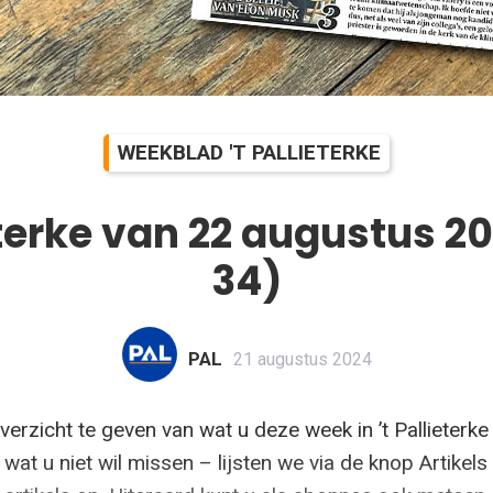
WEEKBLAD 'T PALLIETERKE
eterke van 22 augustus 2
34)
PAL
21 augustus 2024
erzicht te geven van wat u deze week in ’t Pallieterke
n wat u niet wil missen – lijsten we via de knop Artikels