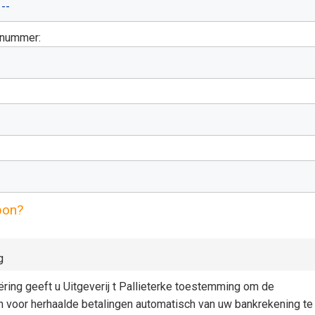
gnummer:
pon?
g
iëring geeft u Uitgeverij t Pallieterke toestemming om de
n voor herhaalde betalingen automatisch van uw bankrekening te