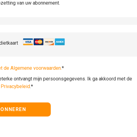
pzetting van uw abonnement.
dietkaart
et de Algemene voorwaarden.
*
lieterke ontvangt mijn persoonsgegevens. Ik ga akkoord met de
t
Privacybeleid
.*