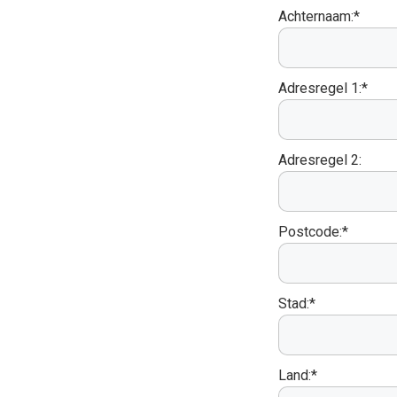
Achternaam:*
Adresregel 1:*
Adresregel 2:
Postcode:*
Stad:*
Land:*