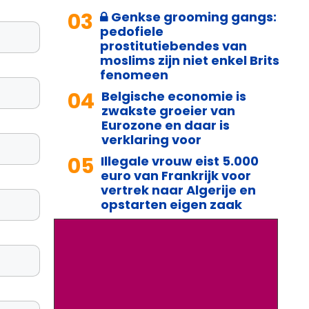
03
Genkse grooming gangs:
pedofiele
prostitutiebendes van
moslims zijn niet enkel Brits
fenomeen
04
Belgische economie is
zwakste groeier van
Eurozone en daar is
verklaring voor
05
Illegale vrouw eist 5.000
euro van Frankrijk voor
vertrek naar Algerije en
opstarten eigen zaak