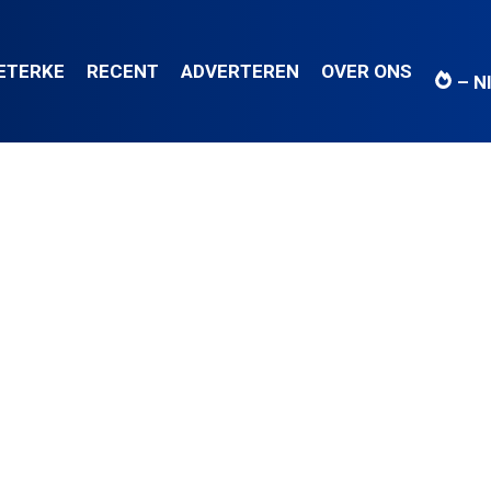
IETERKE
RECENT
ADVERTEREN
OVER ONS
– N