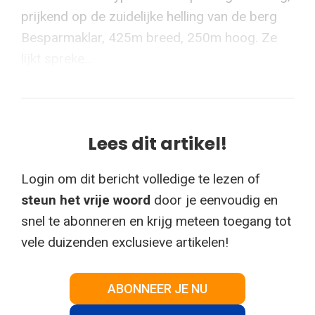
prijkend op de zuidelijke helling van de berg
Besparmaklar, 425m breed, 250m hoog. Ze
lijkt spreke...
Lees dit artikel!
Login om dit bericht volledige te lezen of
steun het vrije woord
door je eenvoudig en
snel te abonneren en krijg meteen toegang tot
vele duizenden exclusieve artikelen!
ABONNEER JE NU