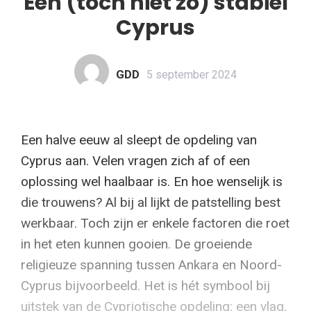
Een (toch niet zo) stabiel
Cyprus
GDD
5 september 2024
Een halve eeuw al sleept de opdeling van
Cyprus aan. Velen vragen zich af of een
oplossing wel haalbaar is. En hoe wenselijk is
die trouwens? Al bij al lijkt de patstelling best
werkbaar. Toch zijn er enkele factoren die roet
in het eten kunnen gooien. De groeiende
religieuze spanning tussen Ankara en Noord-
Cyprus bijvoorbeeld. Het is hét symbool bij
uitstek van de Cypriotische opdeling: een vlag,