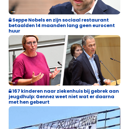
Binnenland politiek
Seppe Nobels en zijn sociaal restaurant
betaalden 14 maanden lang geen eurocent
huur
Binnenland politiek
167 kinderen naar ziekenhuis bij gebrek aan
jeugdhulp: Gennez weet niet wat er daarna
met hen gebeurt