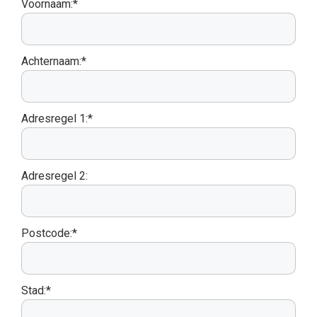
Voornaam:*
Achternaam:*
Adresregel 1:*
Adresregel 2:
Postcode:*
Stad:*