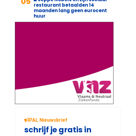
05
restaurant betaalden 14
maanden lang geen eurocent
huur
PAL Nieuwsbrief
schrijf je gratis in