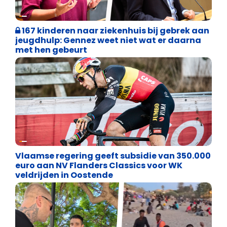
Binnenland politiek
167 kinderen naar ziekenhuis bij gebrek aan
jeugdhulp: Gennez weet niet wat er daarna
met hen gebeurt
Binnenland politiek
Vlaamse regering geeft subsidie van 350.000
euro aan NV Flanders Classics voor WK
veldrijden in Oostende