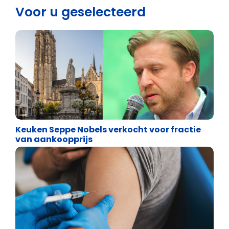
Voor u geselecteerd
Binnenland politiek
Keuken Seppe Nobels verkocht voor fractie
van aankoopprijs
Weekblad 't Pallieterke