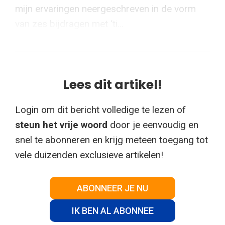
mijn ervaringen neergeschreven in de vorm
van zes bijdragen met ‘ti...
Lees dit artikel!
Login om dit bericht volledige te lezen of
steun het vrije woord
door je eenvoudig en
snel te abonneren en krijg meteen toegang tot
vele duizenden exclusieve artikelen!
ABONNEER JE NU
IK BEN AL ABONNEE