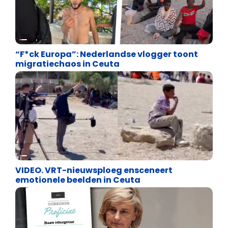
Asiel en Migratie
“F*ck Europa”: Nederlandse vlogger toont
migratiechaos in Ceuta
Cultuuroorlog
VIDEO. VRT-nieuwsploeg ensceneert
emotionele beelden in Ceuta