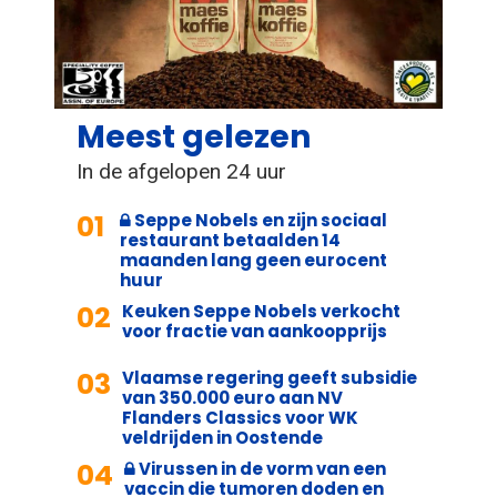
Meest gelezen
In de afgelopen 24 uur
01
Seppe Nobels en zijn sociaal
restaurant betaalden 14
maanden lang geen eurocent
huur
02
Keuken Seppe Nobels verkocht
voor fractie van aankoopprijs
03
Vlaamse regering geeft subsidie
van 350.000 euro aan NV
Flanders Classics voor WK
veldrijden in Oostende
04
Virussen in de vorm van een
vaccin die tumoren doden en