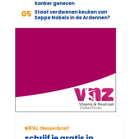
kanker genezen
05
Staat verdwenen keuken van
Seppe Nobels in de Ardennen?
PAL Nieuwsbrief
schrijf je gratis in