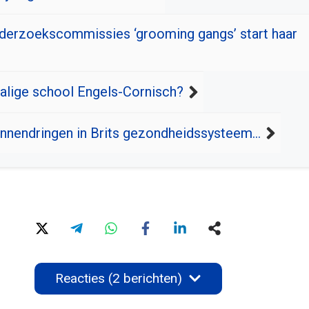
derzoekscommissies ‘grooming gangs’ start haar
alige school Engels-Cornisch?
innendringen in Brits gezondheidssysteem…
Reacties (2 berichten)