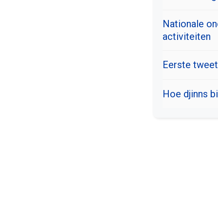
Nationale on
activiteiten
Eerste tweet
Hoe djinns b