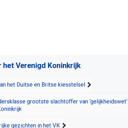
 het Verenigd Koninkrijk
n het Duitse en Britse kiesstelsel
ersklasse grootste slachtoffer van ‘gelijkheidswet’
oninkrijk
ijke gezichten in het VK