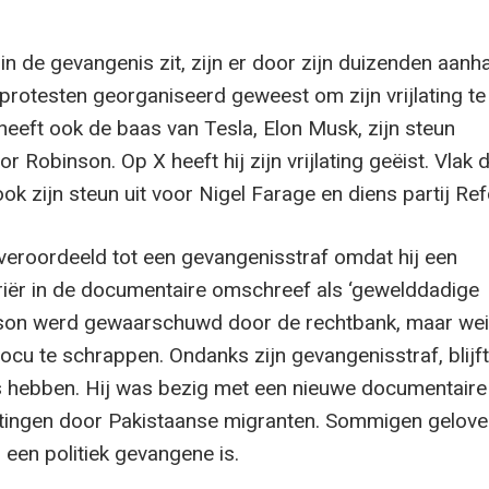
in de gevangenis zit, zijn er door zijn duizenden aan
 protesten georganiseerd geweest om zijn vrijlating te
eft ook de baas van Tesla, Elon Musk, zijn steun
r Robinson. Op X heeft hij zijn vrijlating geëist. Vlak 
ok zijn steun uit voor Nigel Farage en diens partij Re
eroordeeld tot een gevangenisstraf omdat hij een
riër in de documentaire omschreef als ‘gewelddadige
nson werd gewaarschuwd door de rechtbank, maar we
docu te schrappen. Ondanks zijn gevangenisstraf, blijft 
 hebben. Hij was bezig met een nieuwe documentaire
tingen door Pakistaanse migranten. Sommigen gelove
 een politiek gevangene is.