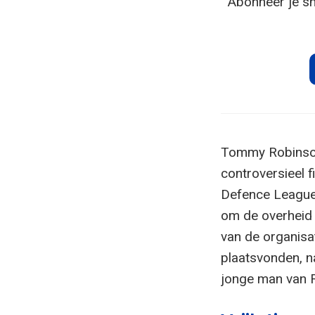
Abonneer je sn
Tommy Robinson
controversieel fi
Defence League,
om de overheid t
van de organis
plaatsvonden, n
jonge man van 