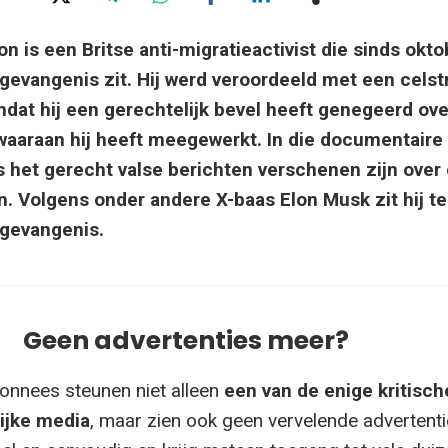
is een Britse anti-migratieactivist die sinds okto
e gevangenis zit. Hij werd veroordeeld met een celst
at hij een gerechtelijk bevel heeft genegeerd ove
aaraan hij heeft meegewerkt. In die documentaire
 het gerecht valse berichten verschenen zijn over
n. Volgens onder andere X-baas Elon Musk zit hij t
 gevangenis.
Geen advertenties meer?
onnees steunen niet alleen
een van de enige kritisch
ijke media
, maar zien ook geen vervelende advertenti