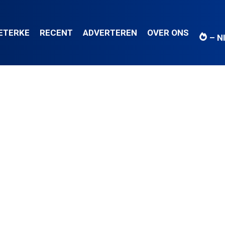
IETERKE
RECENT
ADVERTEREN
OVER ONS
– N