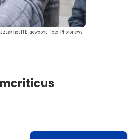
tszaak heeft bijgewoond. Foto: Photonews
amcriticus