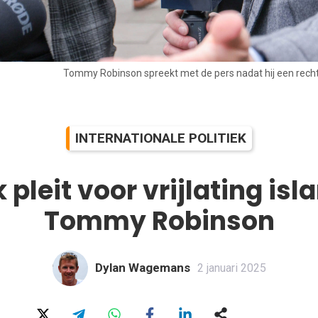
Tommy Robinson spreekt met de pers nadat hij een rech
INTERNATIONALE POLITIEK
 pleit voor vrijlating isl
Tommy Robinson
Dylan Wagemans
2 januari 2025