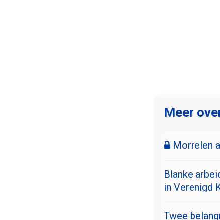
Meer over
Morrelen aa
Blanke arbeid
in Verenigd K
Twee belangr