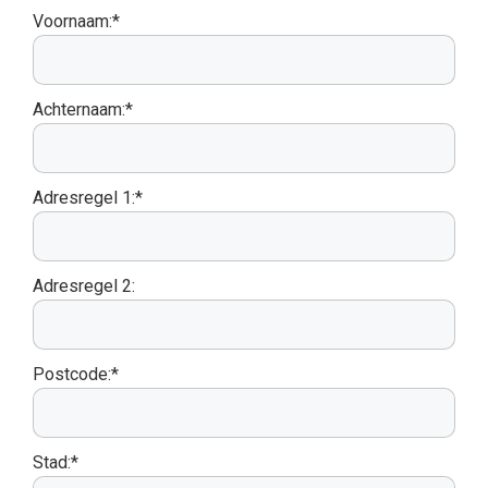
Voornaam:*
Achternaam:*
Adresregel 1:*
Adresregel 2:
Postcode:*
Stad:*