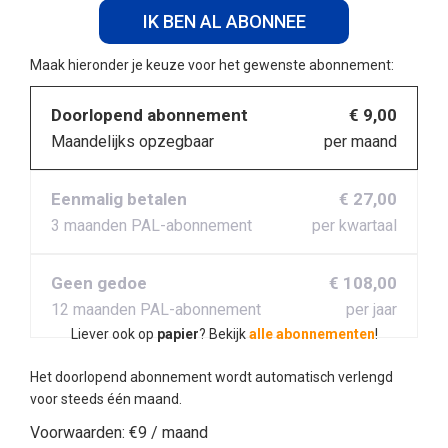
IK BEN AL ABONNEE
Maak hieronder je keuze voor het gewenste abonnement:
Doorlopend abonnement
€ 9,00
Maandelijks opzegbaar
per maand
Eenmalig betalen
€ 27,00
3 maanden PAL-abonnement
per kwartaal
Geen gedoe
€ 108,00
12 maanden PAL-abonnement
per jaar
Liever ook op
papier
? Bekijk
alle abonnementen
!
Het doorlopend abonnement wordt automatisch verlengd
voor steeds één maand.
Voorwaarden:
€9 / maand