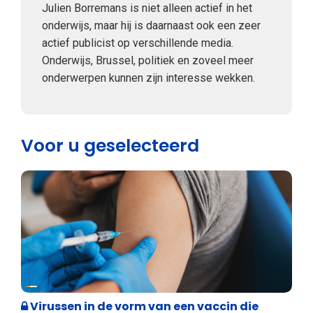
Julien Borremans is niet alleen actief in het
onderwijs, maar hij is daarnaast ook een zeer
actief publicist op verschillende media.
Onderwijs, Brussel, politiek en zoveel meer
onderwerpen kunnen zijn interesse wekken.
Voor u geselecteerd
Weekblad 't Pallieterke
Virussen in de vorm van een vaccin die