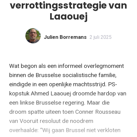
verrottingsstrategie van
Laaouej
Julien Borremans
2 juli 2025
Wat begon als een informeel overlegmoment
binnen de Brusselse socialistische familie,
eindigde in een openlijke machtsstrijd. PS-
kopstuk Ahmed Laaouej droomde hardop van
een linkse Brusselse regering. Maar die
droom spatte uiteen toen Conner Rousseau
van Vooruit resoluut de noodrem
overhaalde: “Wij gaan Brussel niet verkloten