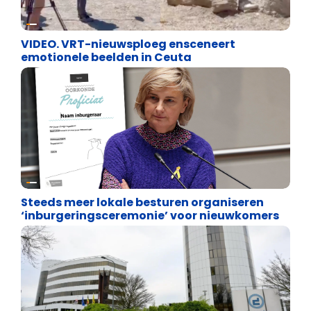
Cultuuroorlog
VIDEO. VRT-nieuwsploeg ensceneert
emotionele beelden in Ceuta
Binnenland politiek
Steeds meer lokale besturen organiseren
‘inburgeringsceremonie’ voor nieuwkomers