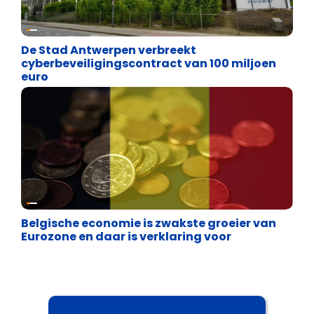
Binnenland politiek
De Stad Antwerpen verbreekt
cyberbeveiligingscontract van 100 miljoen
euro
Binnenland politiek
Belgische economie is zwakste groeier van
Eurozone en daar is verklaring voor