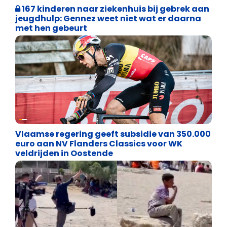
167 kinderen naar ziekenhuis bij gebrek aan
jeugdhulp: Gennez weet niet wat er daarna
met hen gebeurt
Binnenland politiek
Vlaamse regering geeft subsidie van 350.000
euro aan NV Flanders Classics voor WK
veldrijden in Oostende