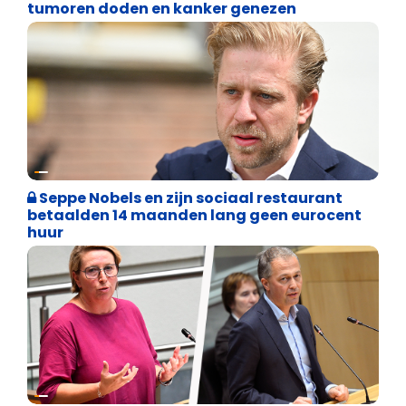
tumoren doden en kanker genezen
Binnenland politiek
Seppe Nobels en zijn sociaal restaurant
betaalden 14 maanden lang geen eurocent
huur
Binnenland politiek