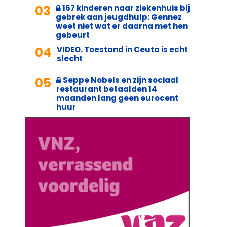
03
167 kinderen naar ziekenhuis bij
gebrek aan jeugdhulp: Gennez
weet niet wat er daarna met hen
gebeurt
04
VIDEO. Toestand in Ceuta is echt
slecht
05
Seppe Nobels en zijn sociaal
restaurant betaalden 14
maanden lang geen eurocent
huur