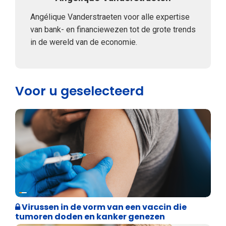
Angélique Vanderstraeten voor alle expertise
van bank- en financiewezen tot de grote trends
in de wereld van de economie.
Voor u geselecteerd
Weekblad 't Pallieterke
Virussen in de vorm van een vaccin die
tumoren doden en kanker genezen