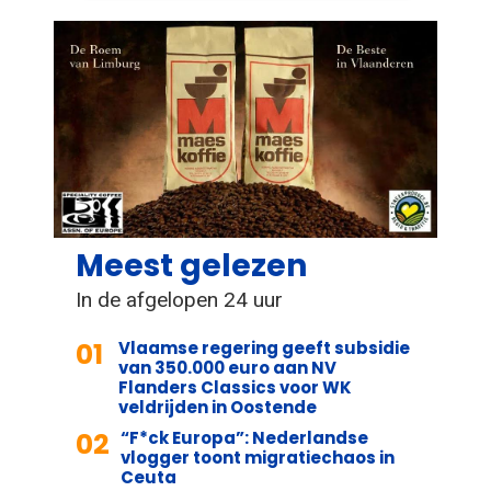
Meest gelezen
In de afgelopen 24 uur
01
Vlaamse regering geeft subsidie
van 350.000 euro aan NV
Flanders Classics voor WK
veldrijden in Oostende
02
“F*ck Europa”: Nederlandse
vlogger toont migratiechaos in
Ceuta