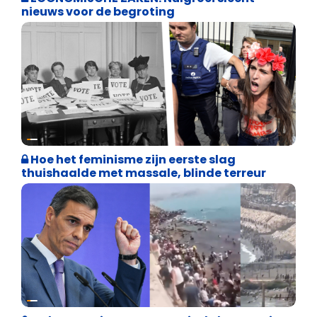
nieuws voor de begroting
Cultuuroorlog
Hoe het feminisme zijn eerste slag
thuishaalde met massale, blinde terreur
Asiel en Migratie