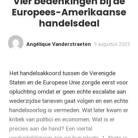
Vier bedenkingen bij de
Europees-Amerikaanse
handelsdeal
Angélique Vanderstraeten
5 augustus 2025
Het handelsakkoord tussen de Verenigde
Staten en de Europese Unie zorgde eerst voor
opluchting omdat er geen echte escalatie aan
wederzijdse tarieven gaat volgen en een echte
handelsoorlog is vermeden. Wat later kwam er
kritiek van politici en economen. Wat is er
precies aan de hand? Een viertal
verduidelijkingen zijn op hun plaats. 1. Niets is