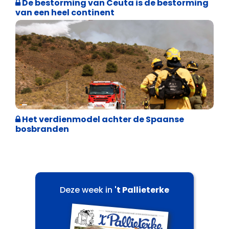
De bestorming van Ceuta is de bestorming
van een heel continent
Internationale politiek
Het verdienmodel achter de Spaanse
bosbranden
Deze week in
't Pallieterke