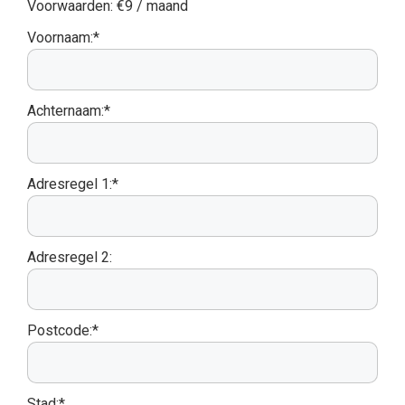
Voorwaarden:
€9 / maand
Voornaam:*
Achternaam:*
Adresregel 1:*
Adresregel 2:
Postcode:*
Stad:*