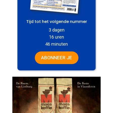
Tijd tot het volgende nummer
3 dagen
16 uren
46 minuten
ABONNEER JE