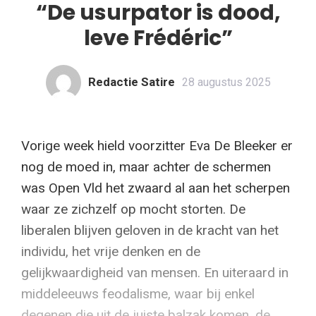
“De usurpator is dood,
leve Frédéric”
Redactie Satire
28 augustus 2025
Vorige week hield voorzitter Eva De Bleeker er
nog de moed in, maar achter de schermen
was Open Vld het zwaard al aan het scherpen
waar ze zichzelf op mocht storten. De
liberalen blijven geloven in de kracht van het
individu, het vrije denken en de
gelijkwaardigheid van mensen. En uiteraard in
middeleeuws feodalisme, waar bij enkel
degenen die uit de juiste balzak komen, de