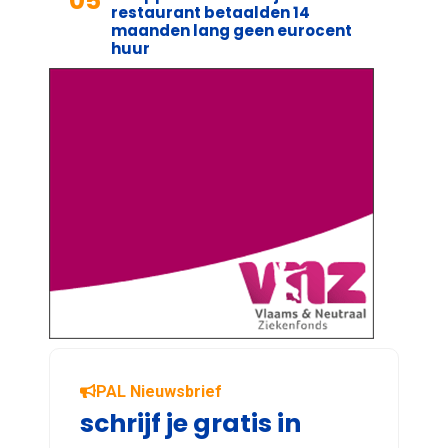
05
restaurant betaalden 14
maanden lang geen eurocent
huur
PAL Nieuwsbrief
schrijf je gratis in