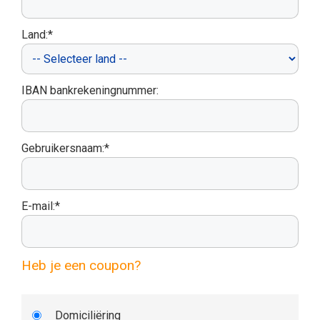
Land:*
IBAN bankrekeningnummer:
Gebruikersnaam:*
E-mail:*
Heb je een coupon?
Domiciliëring