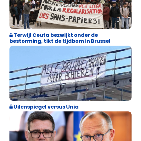
Asiel en Migratie
Terwijl Ceuta bezwijkt onder de
bestorming, tikt de tijdbom in Brussel
Cultuuroorlog
Uilenspiegel versus Unia