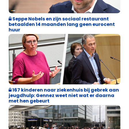
Binnenland politiek
Seppe Nobels en zijn sociaal restaurant
betaalden 14 maanden lang geen eurocent
huur
Binnenland politiek
167 kinderen naar ziekenhuis bij gebrek aan
jeugdhulp: Gennez weet niet wat er daarna
met hen gebeurt