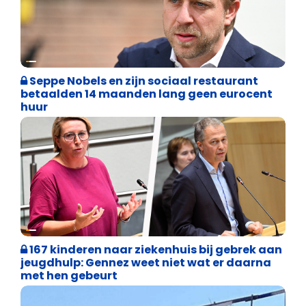
Binnenland politiek
Seppe Nobels en zijn sociaal restaurant
betaalden 14 maanden lang geen eurocent
huur
Binnenland politiek
167 kinderen naar ziekenhuis bij gebrek aan
jeugdhulp: Gennez weet niet wat er daarna
met hen gebeurt