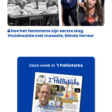
Cultuuroorlog
Hoe het feminisme zijn eerste slag
thuishaalde met massale, blinde terreur
Deze week in
't Pallieterke