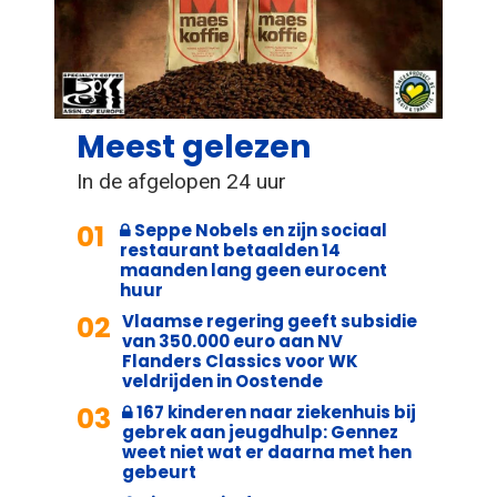
Meest gelezen
In de afgelopen 24 uur
01
Seppe Nobels en zijn sociaal
restaurant betaalden 14
maanden lang geen eurocent
huur
02
Vlaamse regering geeft subsidie
van 350.000 euro aan NV
Flanders Classics voor WK
veldrijden in Oostende
03
167 kinderen naar ziekenhuis bij
gebrek aan jeugdhulp: Gennez
weet niet wat er daarna met hen
gebeurt