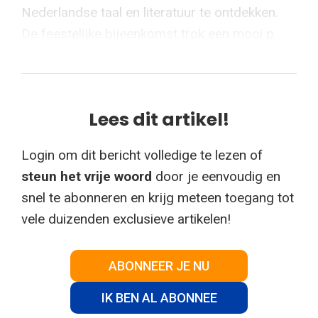
Nederlandse taal en literatuur te ontdekken.
De feestelijke bijeenkomst trok een mooi p...
Lees dit artikel!
Login om dit bericht volledige te lezen of
steun het vrije woord
door je eenvoudig en
snel te abonneren en krijg meteen toegang tot
vele duizenden exclusieve artikelen!
ABONNEER JE NU
IK BEN AL ABONNEE