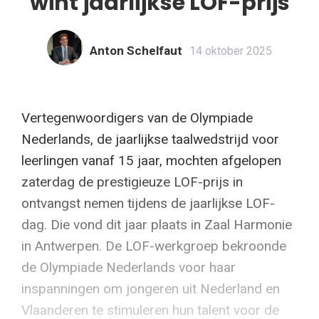
wint jaarlijkse LOF-prijs
Anton Schelfaut
14 oktober 2025
Vertegenwoordigers van de Olympiade
Nederlands, de jaarlijkse taalwedstrijd voor
leerlingen vanaf 15 jaar, mochten afgelopen
zaterdag de prestigieuze LOF-prijs in
ontvangst nemen tijdens de jaarlijkse LOF-
dag. Die vond dit jaar plaats in Zaal Harmonie
in Antwerpen. De LOF-werkgroep bekroonde
de Olympiade Nederlands voor haar
inspanningen om jongeren uit Nederland en
Vlaanderen te stimuleren hun talent voor de