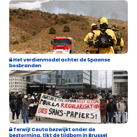
Internationale politiek
Het verdienmodel achter de Spaanse
bosbranden
Asiel en Migratie
Terwijl Ceuta bezwijkt onder de
bestorming, tikt de tijdbom in Brussel