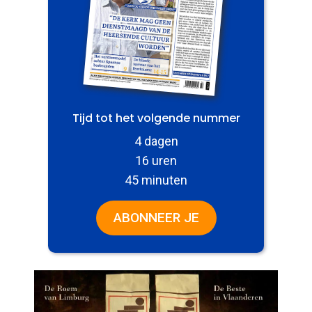
Tijd tot het volgende nummer
4 dagen
16 uren
45 minuten
ABONNEER JE