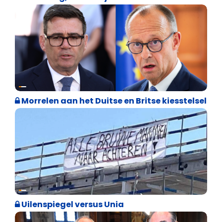
Internationale politiek
Morrelen aan het Duitse en Britse kiesstelsel
Cultuuroorlog
Uilenspiegel versus Unia