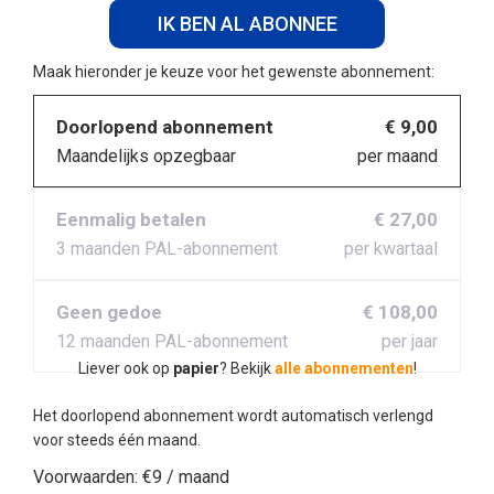
IK BEN AL ABONNEE
Maak hieronder je keuze voor het gewenste abonnement:
Doorlopend abonnement
€ 9,00
Maandelijks opzegbaar
per maand
Eenmalig betalen
€ 27,00
3 maanden PAL-abonnement
per kwartaal
Geen gedoe
€ 108,00
12 maanden PAL-abonnement
per jaar
Liever ook op
papier
? Bekijk
alle abonnementen
!
Het doorlopend abonnement wordt automatisch verlengd
voor steeds één maand.
Voorwaarden:
€9 / maand