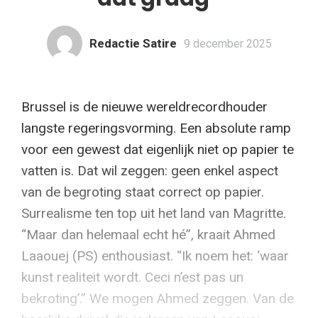
Redactie Satire
9 december 2025
Brussel is de nieuwe wereldrecordhouder
langste regeringsvorming. Een absolute ramp
voor een gewest dat eigenlijk niet op papier te
vatten is. Dat wil zeggen: geen enkel aspect
van de begroting staat correct op papier.
Surrealisme ten top uit het land van Magritte.
“Maar dan helemaal echt hé”, kraait Ahmed
Laaouej (PS) enthousiast. “Ik noem het: ‘waar
kunst realiteit wordt. Ceci n’est pas un
bekroting’.” We mogen Ahmed zeggen. Van de