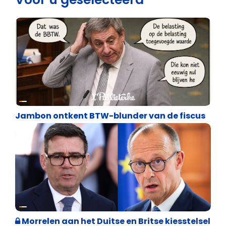
Satire
Jambon ontkent BTW-blunder van de fiscus
Internationale politiek
Morrelen aan het Duitse en Britse kiesstelsel