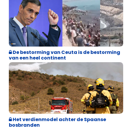
Asiel en Migratie
De bestorming van Ceuta is de bestorming
van een heel continent
Internationale politiek
Het verdienmodel achter de Spaanse
bosbranden