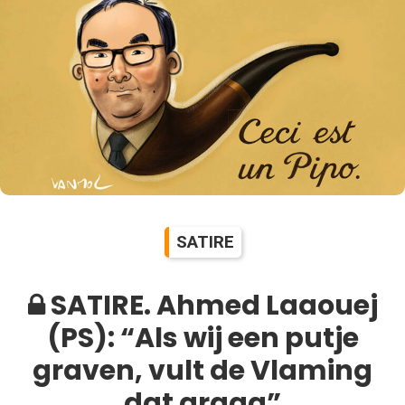
SATIRE
SATIRE. Ahmed Laaouej
(PS): “Als wij een putje
graven, vult de Vlaming
dat graag”