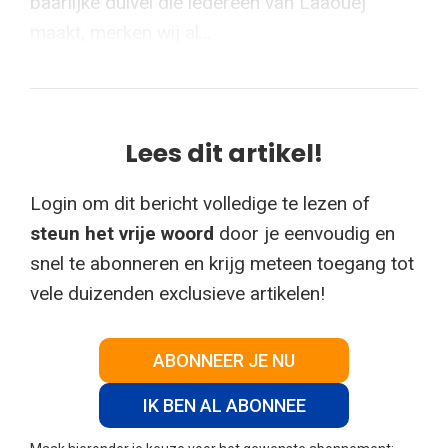
baarlijke duivel die iedereen van Laaouej
maakt, merken wij al...
Lees dit artikel!
Login om dit bericht volledige te lezen of
steun het vrije woord
door je eenvoudig en
snel te abonneren en krijg meteen toegang tot
vele duizenden exclusieve artikelen!
ABONNEER JE NU
IK BEN AL ABONNEE