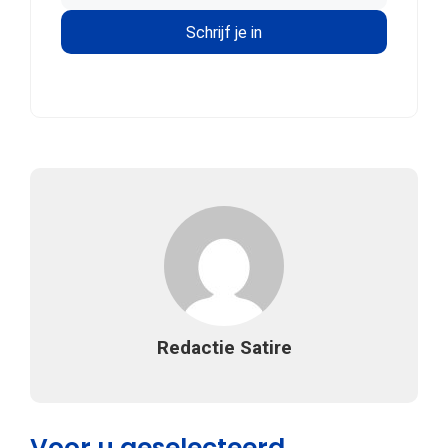
Redactie Satire
Voor u geselecteerd