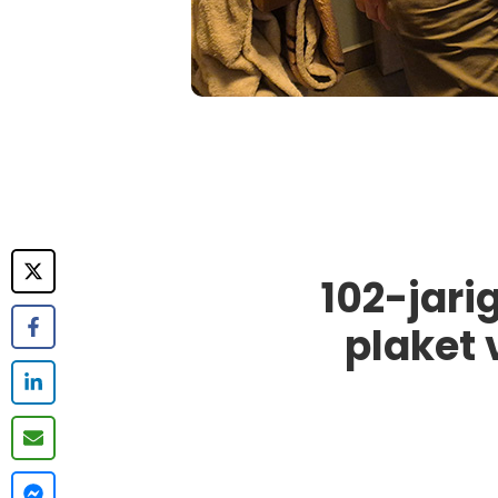
102-jari
plaket