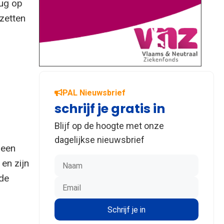
rug op
nzetten
PAL Nieuwsbrief
schrijf je gratis in
Blijf op de hoogte met onze
dagelijkse nieuwsbrief
 een
 en zijn
 de