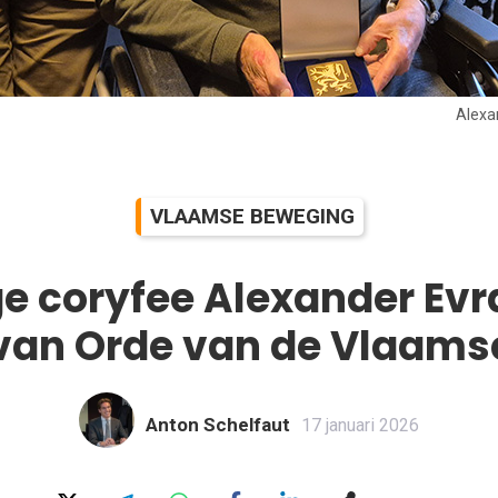
Alexan
VLAAMSE BEWEGING
ge coryfee Alexander Evra
 van Orde van de Vlaams
Anton Schelfaut
17 januari 2026