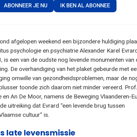
ABONNEER JE NU
IK BEN AL ABONNEE
ond afgelopen weekend een bijzondere huldiging plaa
tus psychologie en psychiatrie Alexander Karel Evrard
3, is een van de oudste nog levende monumenten van 
g. De overhandiging van het plaket gebeurde met ee
ing omwille van gezondheidsproblemen, maar de nog 
lusser toonde zich daarom niet minder vereerd. Prof
e en An De Moor, namens de Beweging Vlaanderen-Eu
de uitreiking dat Evrard “een levende brug tussen
laamse cultuur” is.
ls late levensmissie