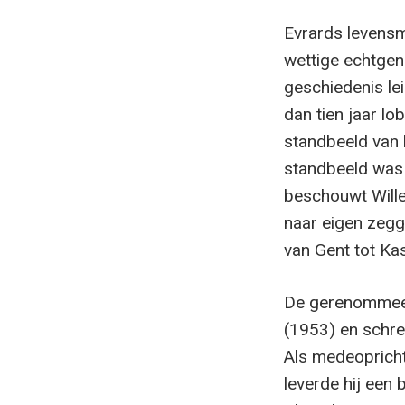
Evrards levensmo
wettige echtgen
geschiedenis lei
dan tien jaar lo
standbeeld van k
standbeeld was 
beschouwt Wille
naar eigen zegg
van Gent tot Ka
De gerenommeer
(1953) en schre
Als medeopricht
leverde hij een 