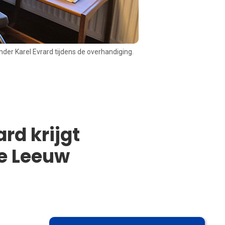
der Karel Evrard tijdens de overhandiging.
rd krijgt
e Leeuw