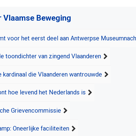
r Vlaamse Beweging
 voor het eerst deel aan Antwerpse Museumnach
de toondichter van zingend Vlaanderen
e kardinaal die Vlaanderen wantrouwde
t hoe levend het Nederlands is
che Grievencommissie
mp: Oneerlijke faciliteiten