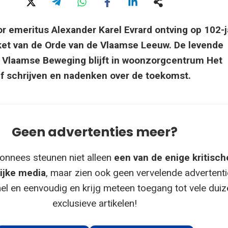
r emeritus Alexander Karel Evrard ontving op 102-j
laket van de Orde van de Vlaamse Leeuw. De levende
 Vlaamse Beweging blijft in woonzorgcentrum Het
f schrijven en nadenken over de toekomst.
Geen advertenties meer?
onnees steunen niet alleen
een van de enige kritisch
ijke media
, maar zien ook geen vervelende advertenti
el en eenvoudig en krijg meteen toegang tot vele dui
exclusieve artikelen!