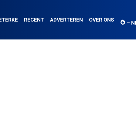
IETERKE
RECENT
ADVERTEREN
OVER ONS
– N