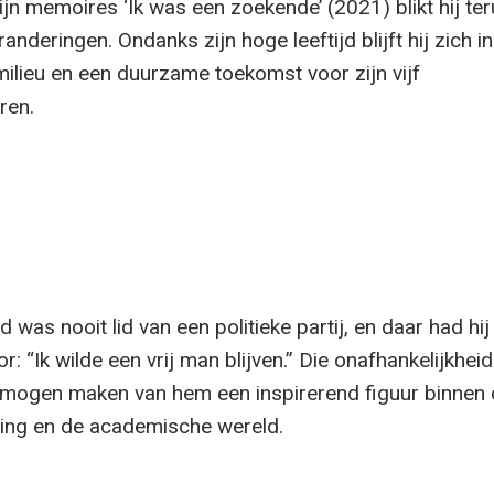
ijn memoires ‘Ik was een zoekende’ (2021) blikt hij te
anderingen. Ondanks zijn hoge leeftijd blijft hij zich i
milieu en een duurzame toekomst voor zijn vijf
ren.
 was nooit lid van een politieke partij, en daar had hij
: “Ik wilde een vrij man blijven.” Die onafhankelijkheid
rmogen maken van hem een inspirerend figuur binnen
ng en de academische wereld.