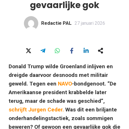
gevaarlijke gok
Redactie PAL
27 januari 2026
Donald Trump wilde Groenland inlijven en
dreigde daarvoor desnoods met militair
geweld. Tegen een
NAVO
-bondgenoot. “De
Amerikaanse president krabbelde later
terug, maar de schade was geschied”,
schrijft Jurgen Ceder.
Was dit een briljante
onderhandelingstactiek, zoals sommigen
beweren? Of gewoon een gevaarlijke gok die