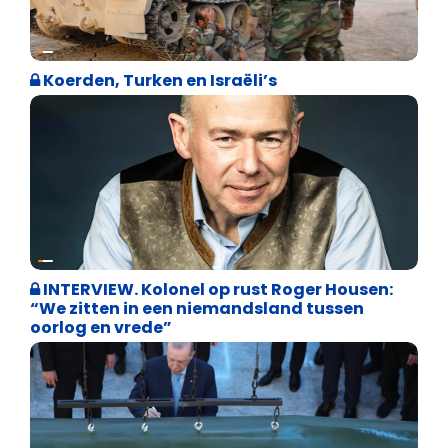
Defensie
Koerden, Turken en Israëli’s
Weekblad 't Pallieterke
INTERVIEW. Kolonel op rust Roger Housen:
“We zitten in een niemandsland tussen
oorlog en vrede”