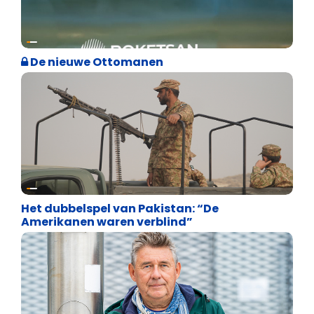
Defensie
De nieuwe Ottomanen
Defensie
Het dubbelspel van Pakistan: “De
Amerikanen waren verblind”