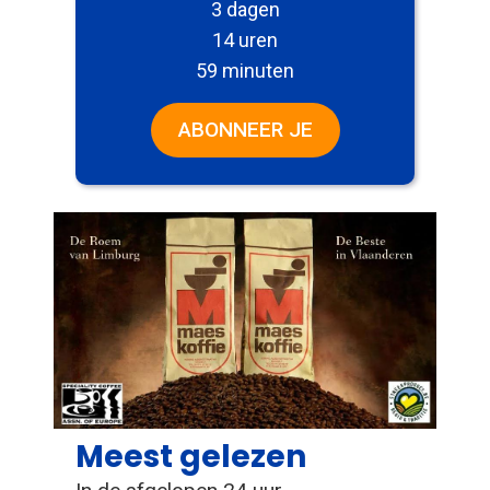
3 dagen
14 uren
59 minuten
ABONNEER JE
Meest gelezen