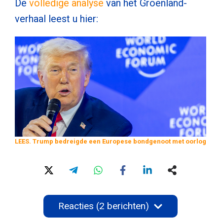
De
volledige analyse
van het Groenland-
verhaal leest u hier:
LEES. Trump bedreigde een Europese bondgenoot met oorlog
Reacties (2 berichten)