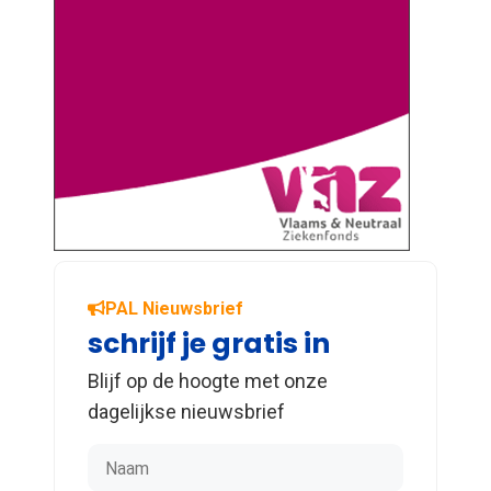
PAL Nieuwsbrief
schrijf je gratis in
Blijf op de hoogte met onze
dagelijkse nieuwsbrief