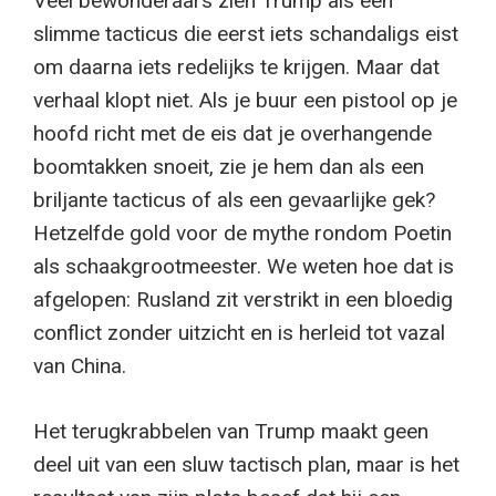
Veel bewonderaars zien Trump als een
slimme tacticus die eerst iets schandaligs eist
om daarna iets redelijks te krijgen. Maar dat
verhaal klopt niet. Als je buur een pistool op je
hoofd richt met de eis dat je overhangende
boomtakken snoeit, zie je hem dan als een
briljante tacticus of als een gevaarlijke gek?
Hetzelfde gold voor de mythe rondom Poetin
als schaakgrootmeester. We weten hoe dat is
afgelopen: Rusland zit verstrikt in een bloedig
conflict zonder uitzicht en is herleid tot vazal
van China.
Het terugkrabbelen van Trump maakt geen
deel uit van een sluw tactisch plan, maar is het