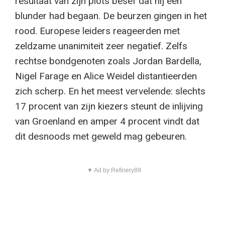
resultaat van zijn plots besef dat hij een
blunder had begaan. De beurzen gingen in het
rood. Europese leiders reageerden met
zeldzame unanimiteit zeer negatief. Zelfs
rechtse bondgenoten zoals Jordan Bardella,
Nigel Farage en Alice Weidel distantieerden
zich scherp. En het meest vervelende: slechts
17 procent van zijn kiezers steunt de inlijving
van Groenland en amper 4 procent vindt dat
dit desnoods met geweld mag gebeuren.
▼ Ad by Refinery89