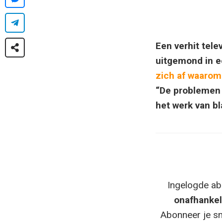
Een verhit tele
uitgemond in e
zich af waarom
“De problemen 
het werk van bl
Ingelogde ab
onafhankel
Abonneer je sn