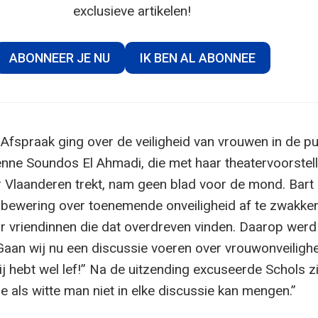
exclusieve artikelen!
ABONNEER JE NU
IK BEN AL ABONNEE
 Afspraak ging over de veiligheid van vrouwen in de pu
nne Soundos El Ahmadi, die met haar theatervoorstell
or Vlaanderen trekt, nam geen blad voor de mond. Bart
bewering over toenemende onveiligheid af te zwakke
ar vriendinnen die dat overdreven vinden. Daarop werd
aan wij nu een discussie voeren over vrouwonveilighe
j hebt wel lef!” Na de uitzending excuseerde Schols zi
je als witte man niet in elke discussie kan mengen.”