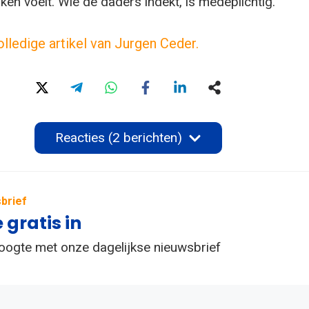
en voelt. Wie de daders indekt, is medeplichtig.
olledige artikel van Jurgen Ceder.
Reacties (2 berichten)
brief
e gratis in
hoogte met onze dagelijkse nieuwsbrief