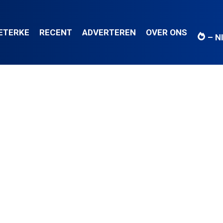
IETERKE
RECENT
ADVERTEREN
OVER ONS
– N