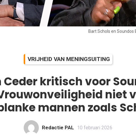
Bart Schols en Soundos 
VRIJHEID VAN MENINGSUITING
 Ceder kritisch voor Sou
rouwonveiligheid niet 
blanke mannen zoals Sc
Redactie PAL
10 februari 2026