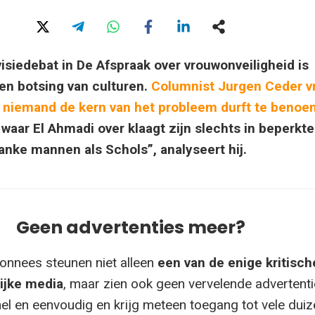
visiedebat in De Afspraak over vrouwonveiligheid is
en botsing van culturen.
Columnist Jurgen Ceder v
 niemand de kern van het probleem durft te benoe
waar El Ahmadi over klaagt zijn slechts in beperkt
anke mannen als Schols”, analyseert hij.
Geen advertenties meer?
onnees steunen niet alleen
een van de enige kritisch
ijke media
, maar zien ook geen vervelende advertenti
el en eenvoudig en krijg meteen toegang tot vele dui