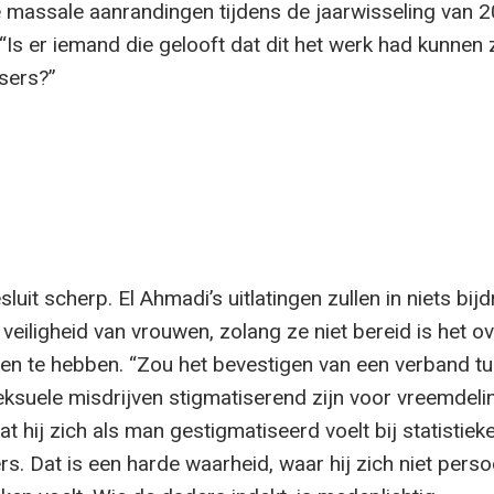
e massale aanrandingen tijdens de jaarwisseling van 
“Is er iemand die gelooft dat dit het werk had kunnen 
sers?”
luit scherp. El Ahmadi’s uitlatingen zullen in niets bij
veiligheid van vrouwen, zolang ze niet bereid is het o
ken te hebben. “Zou het bevestigen van een verband t
eksuele misdrijven stigmatiserend zijn voor vreemdeli
t hij zich als man gestigmatiseerd voelt bij statistiek
s. Dat is een harde waarheid, waar hij zich niet perso