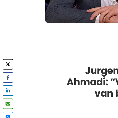
Jurgen
Ahmadi: “V
van 