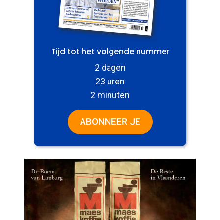
Tijd tot het volgende nummer
2 dagen
23 uren
2 minuten
ABONNEER JE