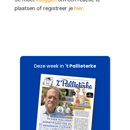
plaatsen of registreer je
hier
.
Deze week in
't Pallieterke