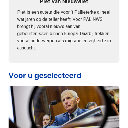
Piet Van Nieuwvliet
Piet is een auteur die voor 't Pallieterke al heel
wat jaren op de teller heeft. Voor PAL NWS
brengt hij vooral nieuws aan van
gebeurtenissen binnen Europa. Daarbij trekken
vooral onderwerpen als migratie en vrijheid zijn
aandacht.
Voor u geselecteerd