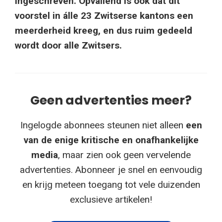
ingeschreven. Opvallend is ook dat dit
voorstel in álle 23 Zwitserse kantons een
meerderheid kreeg, en dus ruim gedeeld
wordt door alle Zwitsers.
Geen advertenties meer?
Ingelogde abonnees steunen niet alleen
een
van de enige kritische en onafhankelijke
media
, maar zien ook geen vervelende
advertenties. Abonneer je snel en eenvoudig
en krijg meteen toegang tot vele duizenden
exclusieve artikelen!