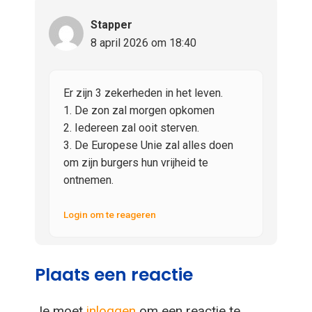
Stapper
8 april 2026 om 18:40
Er zijn 3 zekerheden in het leven.
1. De zon zal morgen opkomen
2. Iedereen zal ooit sterven.
3. De Europese Unie zal alles doen
om zijn burgers hun vrijheid te
ontnemen.
Login om te reageren
Plaats een reactie
Je moet
inloggen
om een reactie te