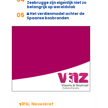
Zeebrugge zijn eigenlijk niet zo
belangrijk op wereldvlak
05
Het verdienmodel achter de
Spaanse bosbranden
PAL Nieuwsbrief