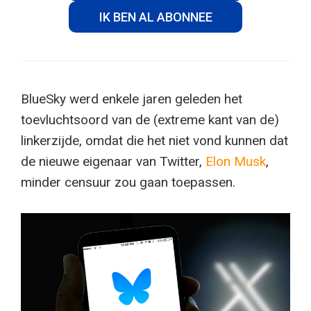
IK BEN AL ABONNEE
BlueSky werd enkele jaren geleden het
toevluchtsoord van de (extreme kant van de)
linkerzijde, omdat die het niet vond kunnen dat
de nieuwe eigenaar van Twitter,
Elon Musk
,
minder censuur zou gaan toepassen.