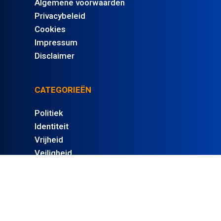
Algemene voorwaarden
Privacybeleid
Cookies
Impressum
Disclaimer
CATEGORIEËN
Politiek
Identiteit
Vrijheid
Veiligheid
't Pallieterke
ACCOUNT