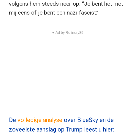
volgens hem steeds neer op: “Je bent het met
mij eens of je bent een nazi-fascist.”
▼ Ad by Refinery89
De
volledige analyse
over BlueSky en de
zoveelste aanslag op Trump leest u hier: