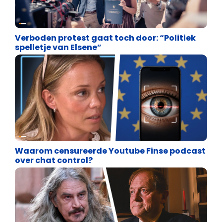
Vrijheid van meningsuiting
Verboden protest gaat toch door: “Politiek
spelletje van Elsene”
Vrijheid van meningsuiting
Waarom censureerde Youtube Finse podcast
over chat control?