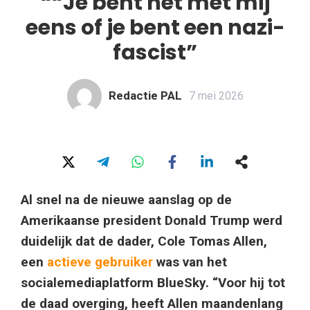
““Je bent het met mij
eens of je bent een nazi-
fascist”
Redactie PAL
7 mei 2026
Al snel na de nieuwe aanslag op de
Amerikaanse president Donald Trump werd
duidelijk dat de dader, Cole Tomas Allen,
een
actieve gebruiker
was van het
socialemediaplatform BlueSky. “Voor hij tot
de daad overging, heeft Allen maandenlang